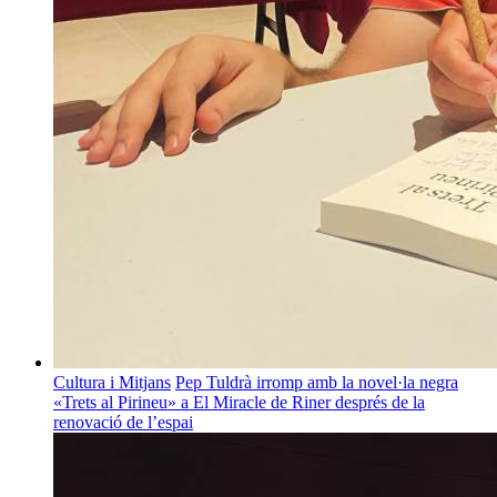
Cultura i Mitjans
Pep Tuldrà irromp amb la novel·la negra
«Trets al Pirineu» a El Miracle de Riner després de la
renovació de l’espai