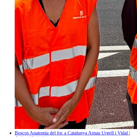
Boscos
Anatomia del foc a Catalunya
Arnau Urgell i Vidal |