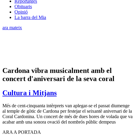
Reportatges
Obituaris
Opinió
La barra del Mia
ara mateix
Cardona vibra musicalment amb el
concert d'aniversari de la seva coral
Cultura i Mitjans
Més de cent-cinquanta intèrprets van aplegar-se el passat diumenge
al temple de gòtic de Cardona per festejar el seixantè aniversari de la
Coral Cardonina. Un concert de més de dues hores de volada que va
acabar amb una sonora ovació del nombrós públic dempeus
ARA A PORTADA