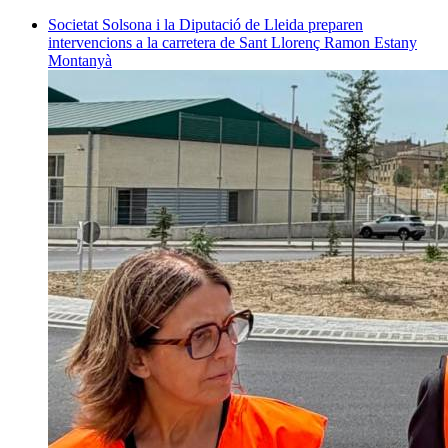
Societat
Solsona i la Diputació de Lleida preparen
intervencions a la carretera de Sant Llorenç
Ramon Estany
Montanyà