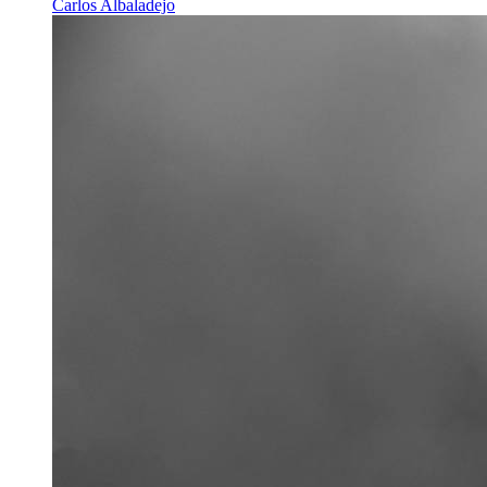
Carlos Albaladejo