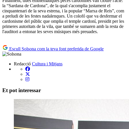
Finalment, dues emblemàtiques peces cardonines van cloure l'acte:
la “Sardana de Cardona”, de la qual s'acomplia justament el
cinquantenari de la seva estrena, i la popular “Marxa de Reis”, com
a preludi de les festes nadalenques. Un colofó que va desfermar el
cardonisme del públic que omplia el temple cardoní, presidit per les
primeres autoritats de la vila, que també se sumaren amb la resta de
l'auditori a entonar les seves músiques més preuades.
Escull Solsona com la teva font preferida de Google
Redacció
Cultura i Mitjans
Et pot interessar