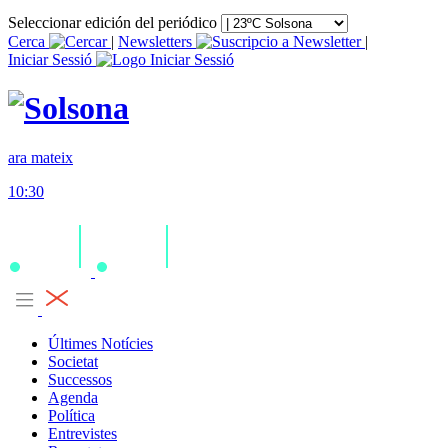
Seleccionar edición del periódico
Cerca
|
Newsletters
|
Iniciar Sessió
ara mateix
10:30
Últimes Notícies
Societat
Successos
Agenda
Política
Entrevistes