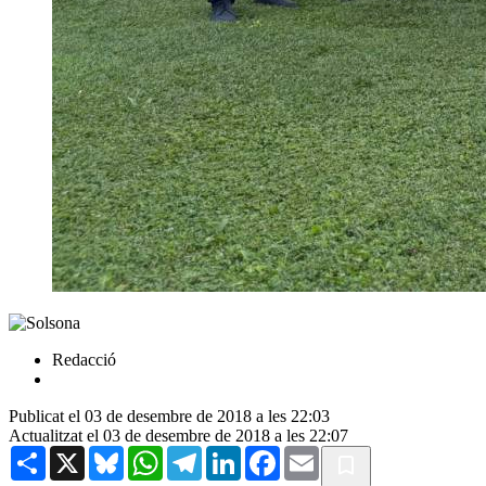
Redacció
Publicat el 03 de desembre de 2018 a les 22:03
Actualitzat el 03 de desembre de 2018 a les 22:07
Share
X
Bluesky
WhatsApp
Telegram
LinkedIn
Facebook
Email