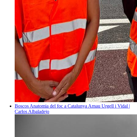
Boscos
Anatomia del foc a Catalunya
Arnau Urgell i Vidal |
Carlos Albaladejo