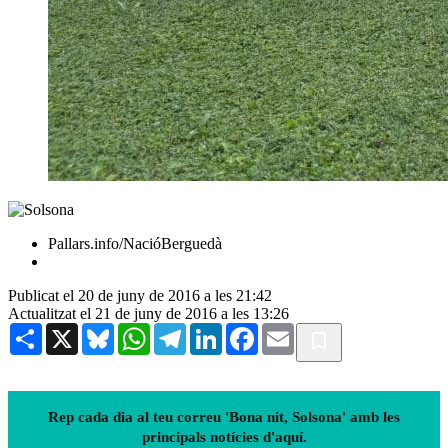
Pallars.info/NacióBerguedà
Publicat el 20 de juny de 2016 a les 21:42
Actualitzat el 21 de juny de 2016 a les 13:26
Share
X
Bluesky
WhatsApp
Telegram
LinkedIn
Facebook
Email
Rep cada dia al teu correu 'Bona nit, Solsona' amb les
principals notícies d'aquí.