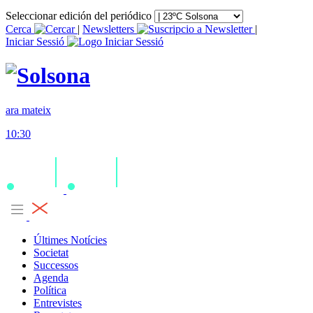
Seleccionar edición del periódico
Cerca
|
Newsletters
|
Iniciar Sessió
ara mateix
10:30
Últimes Notícies
Societat
Successos
Agenda
Política
Entrevistes