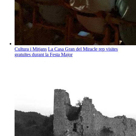
Cultura i Mitjans
La Casa Gran del Miracle rep visites
gratuïtes durant la Festa Major