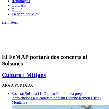
Reportatges
Obituaris
Opinió
La barra del Mia
ara mateix
El FeMAP portarà dos concerts al
Solsonès
Cultura i Mitjans
ARA A PORTADA
Societat
Solsona i la Diputació de Lleida preparen
intervencions a la carretera de Sant Llorenç
Ramon Estany
Montanyà