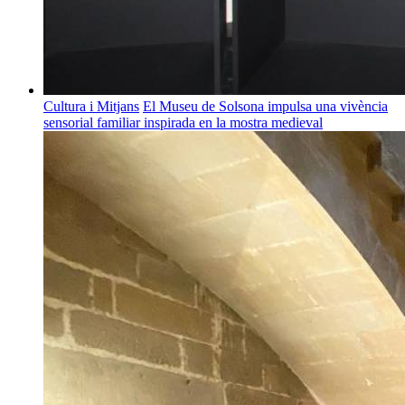
Cultura i Mitjans
El Museu de Solsona impulsa una vivència
sensorial familiar inspirada en la mostra medieval