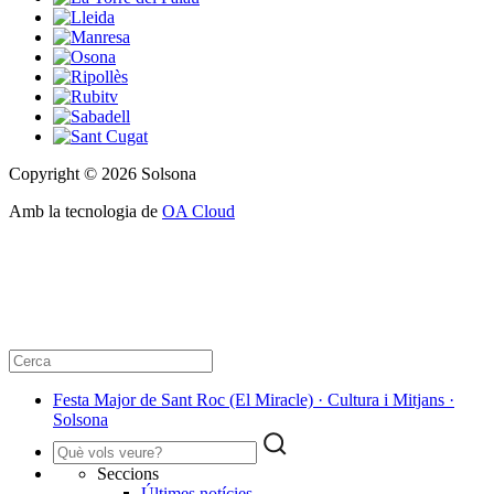
Copyright © 2026 Solsona
Amb la tecnologia de
OA Cloud
Festa Major de Sant Roc (El Miracle) · Cultura i Mitjans ·
Solsona
Seccions
Últimes notícies