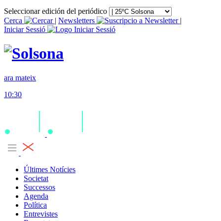
Seleccionar edición del periódico
Cerca
|
Newsletters
|
Iniciar Sessió
ara mateix
10:30
Últimes Notícies
Societat
Successos
Agenda
Política
Entrevistes