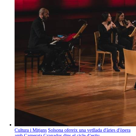
Cultura i Mitjans
Solsona ofereix una vetllada d'àries d'òpera
amb Camerata Granados dins el cicle d’estiu