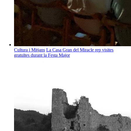
Cultura i Mitjans
La Casa Gran del Miracle rep visites
gratuïtes durant la Festa Major