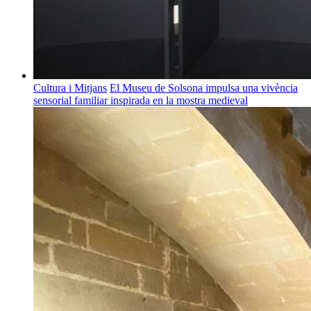
Cultura i Mitjans
El Museu de Solsona impulsa una vivència
sensorial familiar inspirada en la mostra medieval