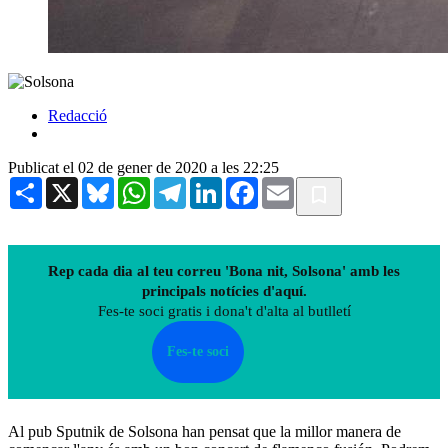
Redacció
Publicat el 02 de gener de 2020 a les 22:25
Share
X
Bluesky
WhatsApp
Telegram
LinkedIn
Facebook
Email
Rep cada dia al teu correu 'Bona nit, Solsona' amb les
principals notícies d'aquí.
Fes-te soci gratis i dona't d'alta al butlletí
Fes-te soci
Al pub Sputnik de Solsona han pensat que la millor manera de