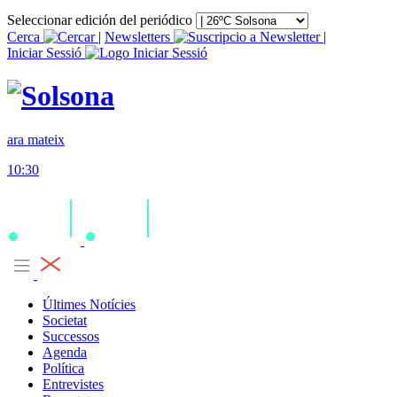
Seleccionar edición del periódico
Cerca
|
Newsletters
|
Iniciar Sessió
ara mateix
10:30
Últimes Notícies
Societat
Successos
Agenda
Política
Entrevistes