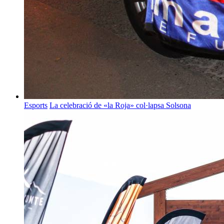
Esports
La celebració de «la Roja» col·lapsa Solsona