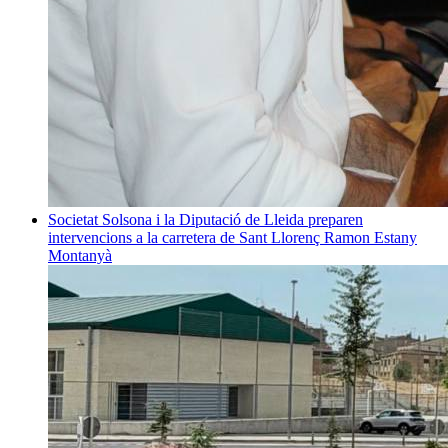
Societat
Solsona i la Diputació de Lleida preparen
intervencions a la carretera de Sant Llorenç
Ramon Estany
Montanyà