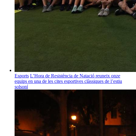
Esports
L’Hora de Resistència de Natació reuneix onze
equips en una de les cites esportives clàssiques de l’estiu
solsoní