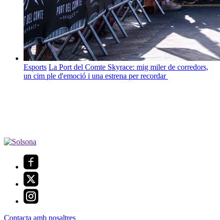
Esports
La Port del Comte Skyrace: mig miler de corredors,
un cim ple d'emoció i una estrena per recordar
Contacta amb nosaltres