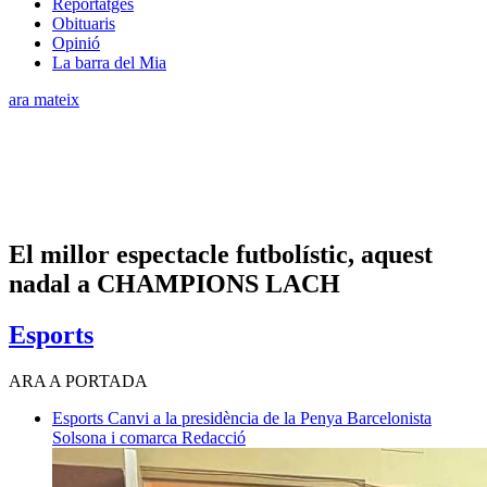
Reportatges
Obituaris
Opinió
La barra del Mia
ara mateix
El millor espectacle futbolístic, aquest
nadal a CHAMPIONS LACH
Esports
ARA A PORTADA
Esports
Canvi a la presidència de la Penya Barcelonista
Solsona i comarca
Redacció