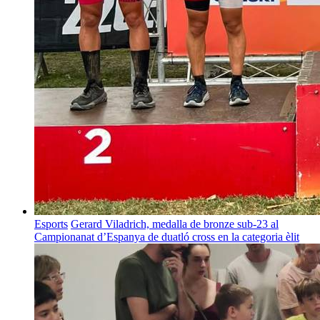
Esports
Gerard Viladrich, medalla de bronze sub-23 al
Campionanat d’Espanya de duatló cross en la categoria èlit