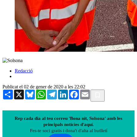
Redacció
Publicat el 02 de gener de 2020 a les 22:02
Share
X
Bluesky
WhatsApp
Telegram
LinkedIn
Facebook
Email
Rep cada dia al teu correu 'Bona nit, Solsona' amb les
principals notícies d'aquí.
Fes-te soci gratis i dona't d'alta al butlletí