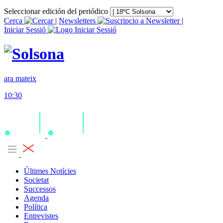
Seleccionar edición del periódico
Cerca
|
Newsletters
|
Iniciar Sessió
ara mateix
10:30
Últimes Notícies
Societat
Successos
Agenda
Política
Entrevistes