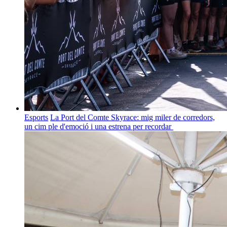
Esports
La Port del Comte Skyrace: mig miler de corredors,
un cim ple d'emoció i una estrena per recordar