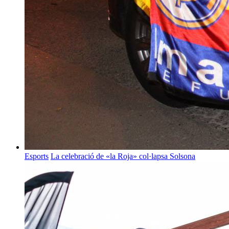
Esports
La celebració de «la Roja» col·lapsa Solsona