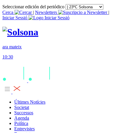
Seleccionar edición del periódico
Cerca
|
Newsletters
|
Iniciar Sessió
ara mateix
10:30
Últimes Notícies
Societat
Successos
Agenda
Política
Entrevistes