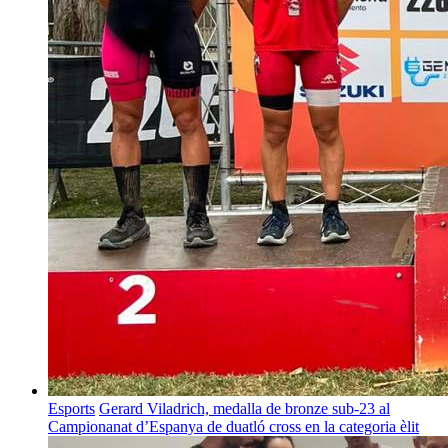
Esports
Gerard Viladrich, medalla de bronze sub-23 al
Campionanat d’Espanya de duatló cross en la categoria èlit