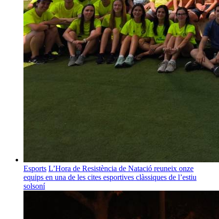
Esports
L’Hora de Resistència de Natació reuneix onze
equips en una de les cites esportives clàssiques de l’estiu
solsoní