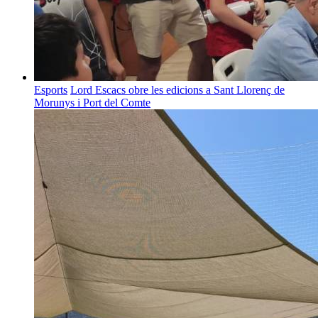
Esports
Lord Escacs obre les edicions a Sant Llorenç de
Morunys i Port del Comte