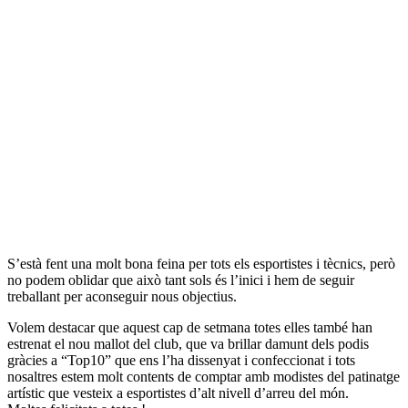
S’està fent una molt bona feina per tots els esportistes i tècnics, però
no podem oblidar que això tant sols és l’inici i hem de seguir
treballant per aconseguir nous objectius.
Volem destacar que aquest cap de setmana totes elles també han
estrenat el nou mallot del club, que va brillar damunt dels podis
gràcies a “Top10” que ens l’ha dissenyat i confeccionat i tots
nosaltres estem molt contents de comptar amb modistes del patinatge
artístic que vesteix a esportistes d’alt nivell d’arreu del món.