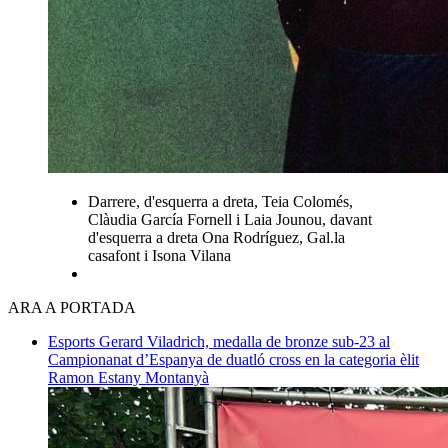
Darrere, d'esquerra a dreta, Teia Colomés,
Clàudia García Fornell i Laia Jounou, davant
d'esquerra a dreta Ona Rodríguez, Gal.la
casafont i Isona Vilana
ARA A PORTADA
Esports
Gerard Viladrich, medalla de bronze sub-23 al
Campionanat d’Espanya de duatló cross en la categoria èlit
Ramon Estany Montanyà