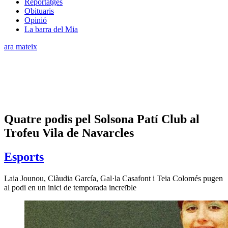
Reportatges
Obituaris
Opinió
La barra del Mia
ara mateix
Quatre podis pel Solsona Patí Club al
Trofeu Vila de Navarcles
Esports
Laia Jounou, Clàudia García, Gal·la Casafont i Teia Colomés pugen
al podi en un inici de temporada increïble