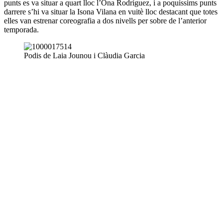
punts es va situar a quart lloc l’Ona Rodríguez, i a poquíssims punts
darrere s’hi va situar la Isona Vilana en vuitè lloc destacant que totes
elles van estrenar coreografia a dos nivells per sobre de l’anterior
temporada.
Podis de Laia Jounou i Clàudia Garcia