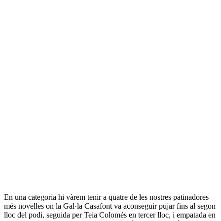
En una categoria hi vàrem tenir a quatre de les nostres patinadores
més novelles on la Gal·la Casafont va aconseguir pujar fins al segon
lloc del podi, seguida per Teia Colomés en tercer lloc, i empatada en