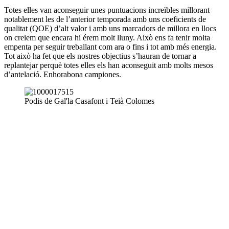
Totes elles van aconseguir unes puntuacions increïbles millorant
notablement les de l’anterior temporada amb uns coeficients de
qualitat (QOE) d’alt valor i amb uns marcadors de millora en llocs
on creiem que encara hi érem molt lluny. Això ens fa tenir molta
empenta per seguir treballant com ara o fins i tot amb més energia.
Tot això ha fet que els nostres objectius s’hauran de tornar a
replantejar perquè totes elles els han aconseguit amb molts mesos
d’antelació. Enhorabona campiones.
Podis de Gal'la Casafont i Teià Colomes