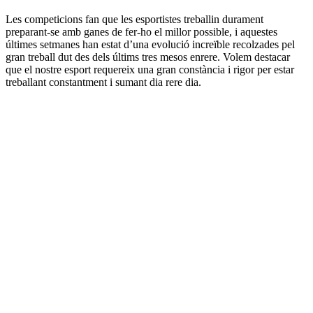
Les competicions fan que les esportistes treballin durament
preparant-se amb ganes de fer-ho el millor possible, i aquestes
últimes setmanes han estat d’una evolució increïble recolzades pel
gran treball dut des dels últims tres mesos enrere. Volem destacar
que el nostre esport requereix una gran constància i rigor per estar
treballant constantment i sumant dia rere dia.