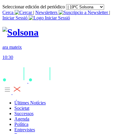
Seleccionar edición del periódico
Cerca
|
Newsletters
|
Iniciar Sessió
ara mateix
10:30
Últimes Notícies
Societat
Successos
Agenda
Política
Entrevistes