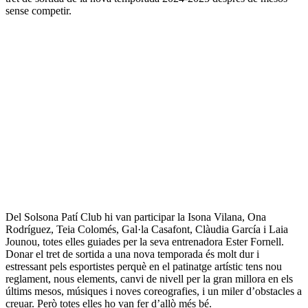
sense competir.
Del Solsona Patí Club hi van participar la Isona Vilana, Ona
Rodríguez, Teia Colomés, Gal·la Casafont, Clàudia García i Laia
Jounou, totes elles guiades per la seva entrenadora Ester Fornell.
Donar el tret de sortida a una nova temporada és molt dur i
estressant pels esportistes perquè en el patinatge artístic tens nou
reglament, nous elements, canvi de nivell per la gran millora en els
últims mesos, músiques i noves coreografies, i un miler d’obstacles a
creuar. Però totes elles ho van fer d’allò més bé.