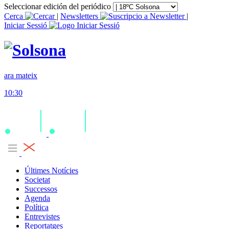
Seleccionar edición del periódico
Cerca
|
Newsletters
|
Iniciar Sessió
ara mateix
10:30
Últimes Notícies
Societat
Successos
Agenda
Política
Entrevistes
Reportatges