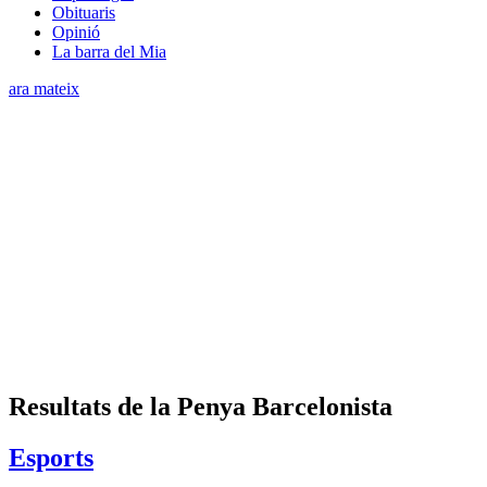
Obituaris
Opinió
La barra del Mia
ara mateix
Resultats de la Penya Barcelonista
Esports