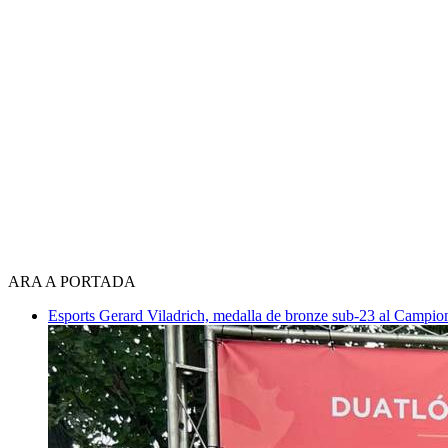
ARA A PORTADA
Esports
Gerard Viladrich, medalla de bronze sub-23 al Campiona