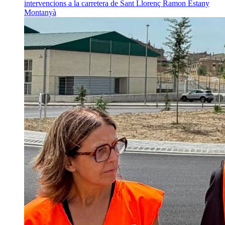
intervencions a la carretera de Sant Llorenç
Ramon Estany
Montanyà