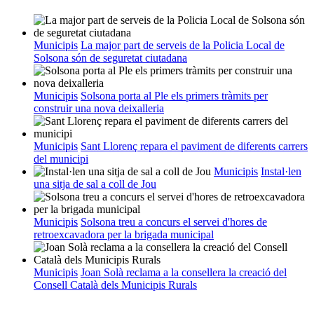
Municipis
La major part de serveis de la Policia Local de
Solsona són de seguretat ciutadana
Municipis
Solsona porta al Ple els primers tràmits per
construir una nova deixalleria
Municipis
Sant Llorenç repara el paviment de diferents carrers
del municipi
Municipis
Instal·len
una sitja de sal a coll de Jou
Municipis
Solsona treu a concurs el servei d'hores de
retroexcavadora per la brigada municipal
Municipis
Joan Solà reclama a la consellera la creació del
Consell Català dels Municipis Rurals