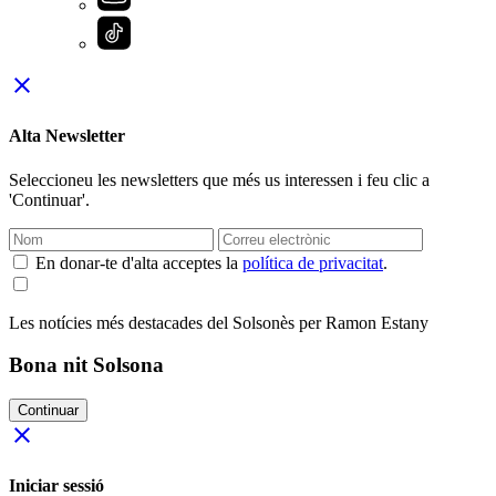
close
Alta Newsletter
Seleccioneu les newsletters que més us interessen i feu clic a
'Continuar'.
En donar-te d'alta acceptes la
política de privacitat
.
Les notícies més destacades del Solsonès per Ramon Estany
Bona nit Solsona
Continuar
close
Iniciar sessió