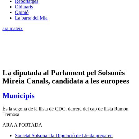
Reportatges
Obituaris
Opinió
La barra del Mia
ara mateix
La diputada al Parlament pel Solsonès
Mireia Canals, candidata a les europees
Municipis
És la segona de la llista de CDC, darrera del cap de llista Ramon
Tremosa
ARA A PORTADA
Societat
Solsona i la Diputació de Lleida preparen