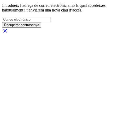
Introdueix l’adreça de correu electrònic amb la qual accedeixes
habitualment i t’enviarem una nova clau d’accés.
Recuperar contrasenya
close