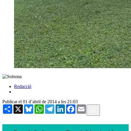
Redacció
Publicat el 01 d’abril de 2014 a les 21:03
Share
X
Bluesky
WhatsApp
Telegram
LinkedIn
Facebook
Email