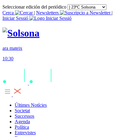
Seleccionar edición del periódico
Cerca
|
Newsletters
|
Iniciar Sessió
ara mateix
10:30
Últimes Notícies
Societat
Successos
Agenda
Política
Entrevistes