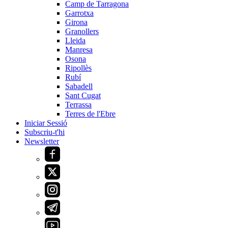
Camp de Tarragona
Garrotxa
Girona
Granollers
Lleida
Manresa
Osona
Ripollès
Rubí
Sabadell
Sant Cugat
Terrassa
Terres de l'Ebre
Iniciar Sessió
Subscriu-t'hi
Newsletter