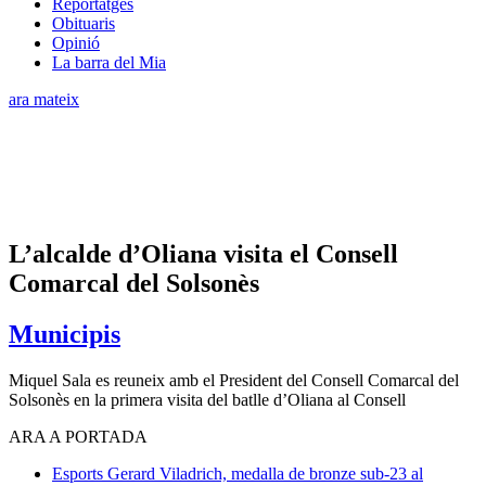
Reportatges
Obituaris
Opinió
La barra del Mia
ara mateix
L’alcalde d’Oliana visita el Consell
Comarcal del Solsonès
Municipis
Miquel Sala es reuneix amb el President del Consell Comarcal del
Solsonès en la primera visita del batlle d’Oliana al Consell
ARA A PORTADA
Esports
Gerard Viladrich, medalla de bronze sub-23 al