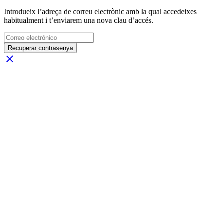
Introdueix l’adreça de correu electrònic amb la qual accedeixes
habitualment i t’enviarem una nova clau d’accés.
Recuperar contrasenya
close