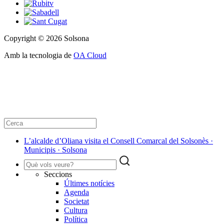
Copyright © 2026 Solsona
Amb la tecnologia de
OA Cloud
L’alcalde d’Oliana visita el Consell Comarcal del Solsonès ·
Municipis · Solsona
Seccions
Últimes notícies
Agenda
Societat
Cultura
Política