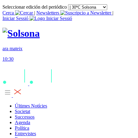
Seleccionar edición del periódico
Cerca
|
Newsletters
|
Iniciar Sessió
ara mateix
10:30
Últimes Notícies
Societat
Successos
Agenda
Política
Entrevistes