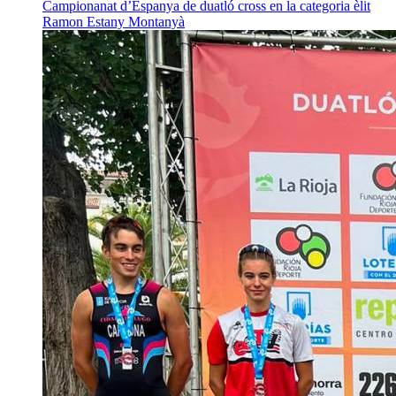
Campionanat d’Espanya de duatló cross en la categoria èlit
Ramon Estany Montanyà