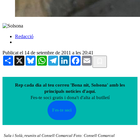
Redacció
Publicat el 14 de setembre de 2011 a les 20:41
Share
X
Bluesky
WhatsApp
Telegram
LinkedIn
Facebook
Email
Rep cada dia al teu correu 'Bona nit, Solsona' amb les
principals notícies d'aquí.
Fes-te soci gratis i dona't d'alta al butlletí
Fes-te soci
Sala i Solà, reunits al Consell Comarcal Foto: Consell Comarcal