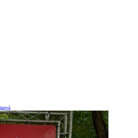
tanyà