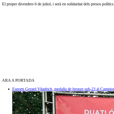
El proper divendres 6 de juliol, i serà en solidaritat dels presos polítics i
ARA A PORTADA
Esports
Gerard Viladrich, medalla de bronze sub-23 al Campiona