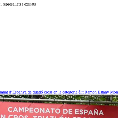
 represaliats i exiliats
nat d’Espanya de duatló cross en la categoria èlit
Ramon Estany Mon