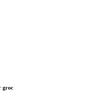
r groc