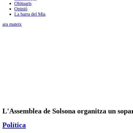
Obituaris
Opinió
La barra del Mia
ara mateix
L'Assemblea de Solsona organitza un sopa
Política