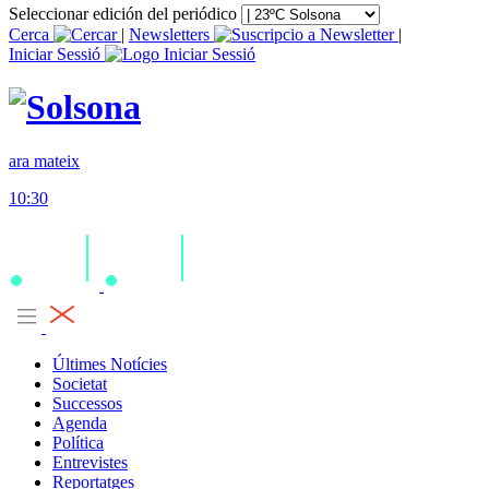
Seleccionar edición del periódico
Cerca
|
Newsletters
|
Iniciar Sessió
ara mateix
10:30
Últimes Notícies
Societat
Successos
Agenda
Política
Entrevistes
Reportatges