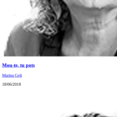
Mou-te, tu pots
Marina Geli
18/06/2018