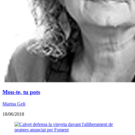
Mou-te, tu pots
Marina Geli
18/06/2018