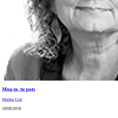
Mou-te, tu pots
Marina Geli
18/06/2018