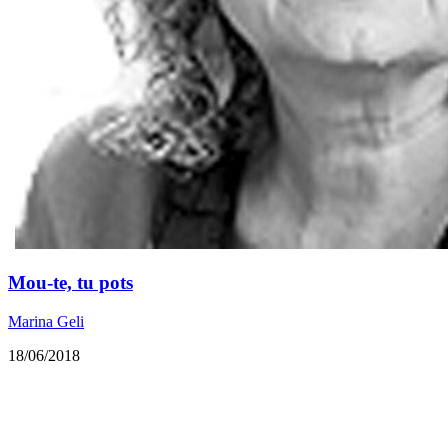
Mou-te, tu pots
Marina Geli
18/06/2018