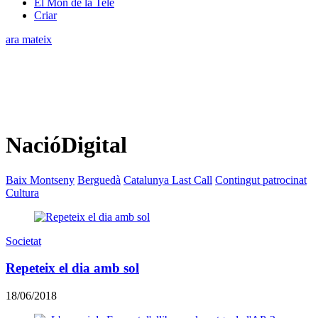
El Món de la Tele
Criar
ara mateix
NacióDigital
Baix Montseny
Berguedà
Catalunya Last Call
Contingut patrocinat
Cultura
Societat
Repeteix el dia amb sol
18/06/2018