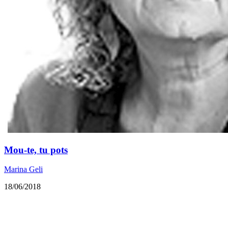
Mou-te, tu pots
Marina Geli
18/06/2018