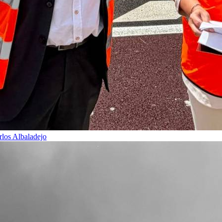
rlos Albaladejo