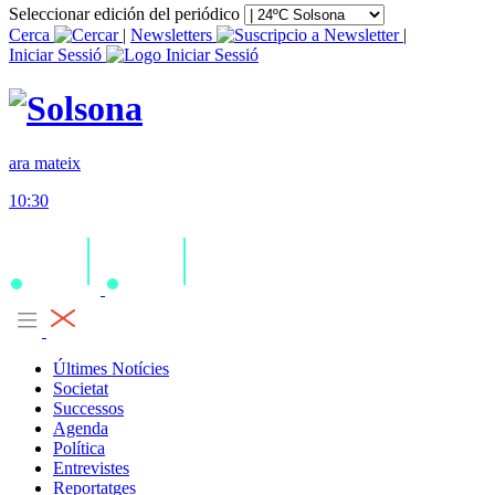
Seleccionar edición del periódico
Cerca
|
Newsletters
|
Iniciar Sessió
ara mateix
10:30
Últimes Notícies
Societat
Successos
Agenda
Política
Entrevistes
Reportatges