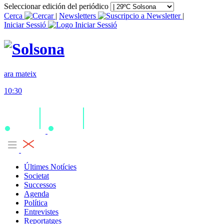
Seleccionar edición del periódico
Cerca
|
Newsletters
|
Iniciar Sessió
ara mateix
10:30
Últimes Notícies
Societat
Successos
Agenda
Política
Entrevistes
Reportatges