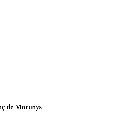
enç de Morunys