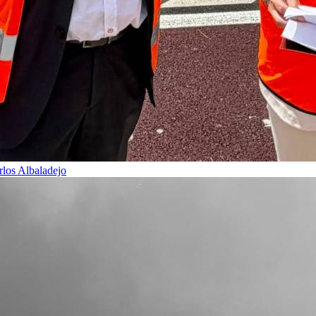
rlos Albaladejo