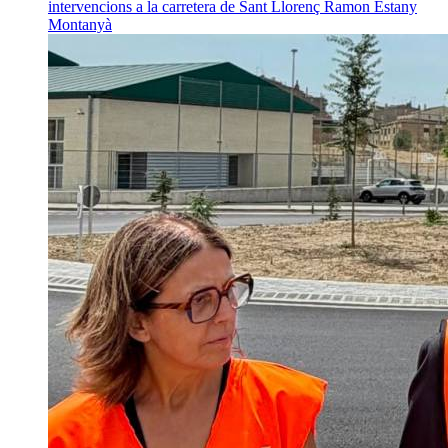
intervencions a la carretera de Sant Llorenç
Ramon Estany
Montanyà