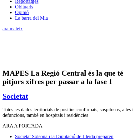
Reportatges
Obituaris
Opinió
La barra del Mia
ara mateix
MAPES La Regió Central és la que té
pitjors xifres per passar a la fase 1
Societat
Totes les dades territorials de positius confirmats, sospitosos, altes i
defuncions, també en hospitals i residències
ARA A PORTADA
Societat
Solsona i la Diputació de Lleida preparen