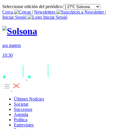
Seleccionar edición del periódico
Cerca
|
Newsletters
|
Iniciar Sessió
ara mateix
10:30
Últimes Notícies
Societat
Successos
Agenda
Política
Entrevistes