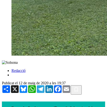
Redacció
Publicat el 12 de maig de 2020 a les 19:37
Share
X
Bluesky
WhatsApp
Telegram
LinkedIn
Facebook
Email