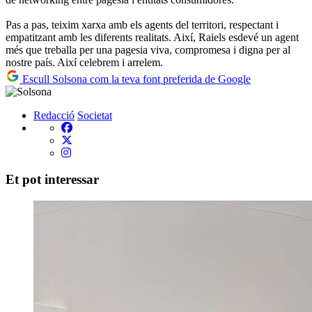
Pas a pas, teixim xarxa amb els agents del territori, respectant i
empatitzant amb les diferents realitats. Així, Raiels esdevé un agent
més que treballa per una pagesia viva, compromesa i digna per al
nostre país. Així celebrem i arrelem.
Escull Solsona com la teva font preferida de Google
Redacció
Societat
Et pot interessar