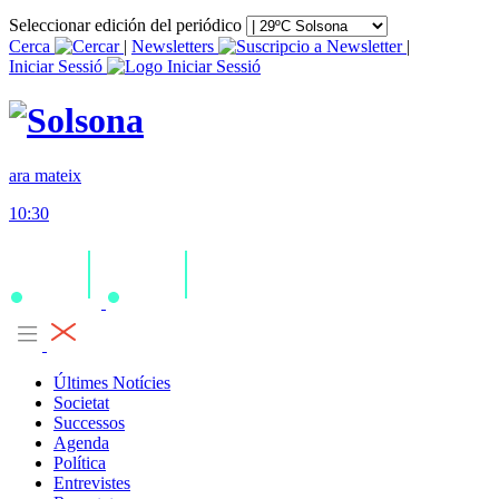
Seleccionar edición del periódico
Cerca
|
Newsletters
|
Iniciar Sessió
ara mateix
10:30
Últimes Notícies
Societat
Successos
Agenda
Política
Entrevistes