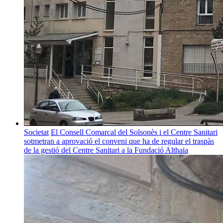
Societat
El Consell Comarcal del Solsonès i el Centre Sanitari
sotmetran a aprovació el conveni que ha de regular el traspàs
de la gestió del Centre Sanitari a la Fundació Althaia