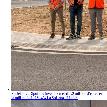
Societat
La Diputació inverteix més d’1,2 milions d’euros en
la millora de la LV-4241 a Solsona i Lladurs