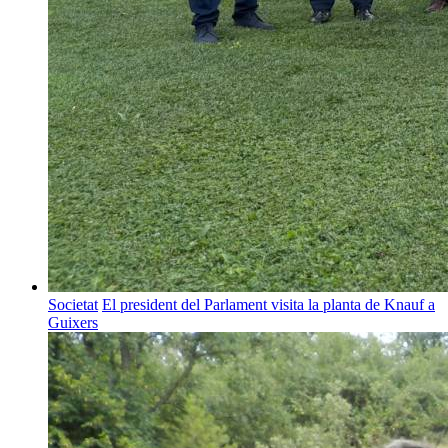
Societat
El president del Parlament visita la planta de Knauf a
Guixers