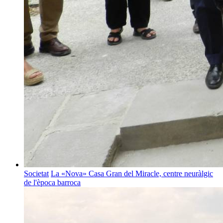
Societat
La «Nova» Casa Gran del Miracle, centre neuràlgic
de l'època barroca