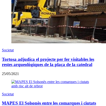
Societat
Tortosa adjudica el projecte per fer visitables les
restes arqueològiques de la plaça de la catedral
25/05/2021
Societat
MAPES El Solsonès entre les comarques i ciutats