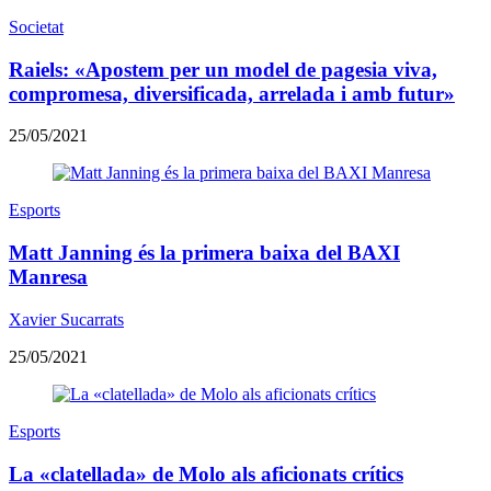
Societat
Raiels: «Apostem per un model de pagesia viva,
compromesa, diversificada, arrelada i amb futur»
25/05/2021
Esports
Matt Janning és la primera baixa del BAXI
Manresa
Xavier Sucarrats
25/05/2021
Esports
La «clatellada» de Molo als aficionats crítics