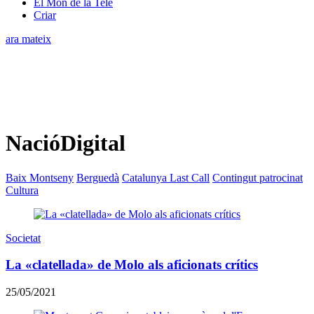
El Món de la Tele
Criar
ara mateix
NacióDigital
Baix Montseny
Berguedà
Catalunya Last Call
Contingut patrocinat
Cultura
Societat
La «clatellada» de Molo als aficionats crítics
25/05/2021