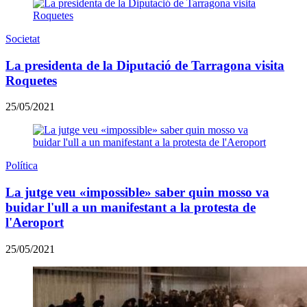
Societat
La presidenta de la Diputació de Tarragona visita
Roquetes
25/05/2021
Política
La jutge veu «impossible» saber quin mosso va
buidar l'ull a un manifestant a la protesta de
l'Aeroport
25/05/2021