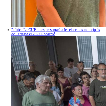
Política
La CUP no es presentarà a les eleccions municipals
de Terrassa el 2027
Redacció