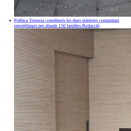
Política
Terrassa constitueix les dues primeres comunitats
energètiques per abastir 150 famílies
Redacció