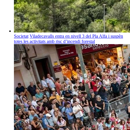
Societat
Viladecavalls entra en nivell 3 del Pla Alfa i suspèn
totes les activitats amb risc d’incendi forestal