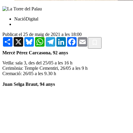
NacióDigital
Publicat el 25 de maig de 2021 a les 18:00
Share
X
Bluesky
WhatsApp
Telegram
LinkedIn
Facebook
Email
Mercè Pérez Carcasona, 92 anys
Vetlla: sala 3, des del 25/05 a les 16 h
Cerimònia: Temple Cementiri, 26/05 a les 9 h
Cremació: 26/05 a les 9.30 h
Juan Selga Braut, 94 anys