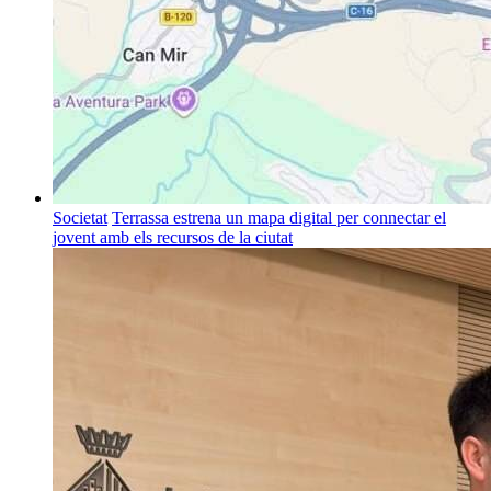
Societat
Terrassa estrena un mapa digital per connectar el
jovent amb els recursos de la ciutat