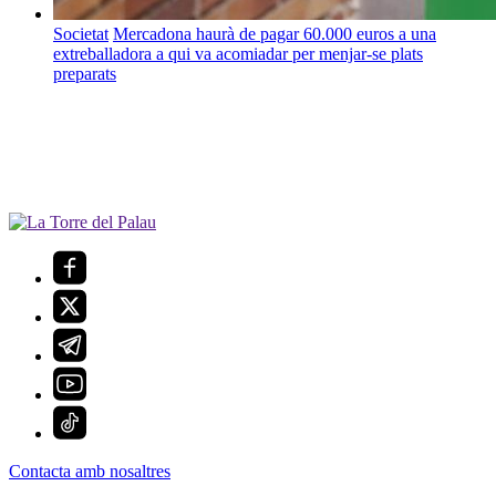
Societat
Mercadona haurà de pagar 60.000 euros a una
extreballadora a qui va acomiadar per menjar-se plats
preparats
Contacta amb nosaltres