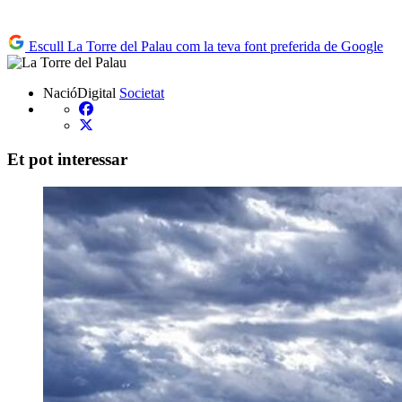
Escull La Torre del Palau com la teva font preferida de Google
NacióDigital
Societat
Et pot interessar