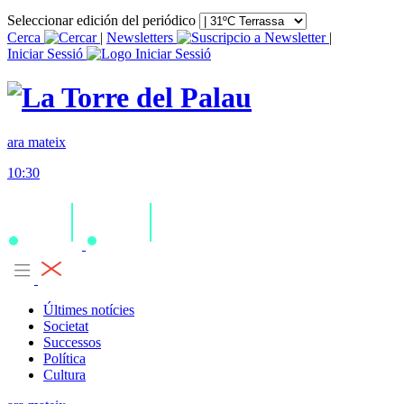
Seleccionar edición del periódico
Cerca
|
Newsletters
|
Iniciar Sessió
ara mateix
10:30
Últimes notícies
Societat
Successos
Política
Cultura