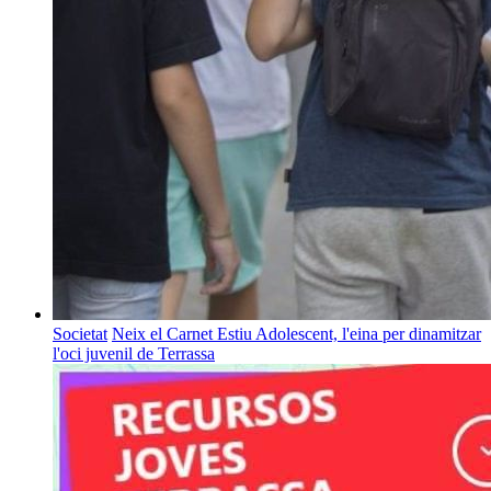
Societat
Neix el Carnet Estiu Adolescent, l'eina per dinamitzar
l'oci juvenil de Terrassa