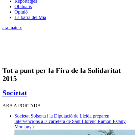
Reportatges
Obituaris
Opinió
La barra del Mia
ara mateix
Tot a punt per la Fira de la Solidaritat
2015
Societat
ARA A PORTADA
Societat
Solsona i la Diputació de Lleida preparen
intervencions a la carretera de Sant Llorenç
Ramon Estany
Montanyà