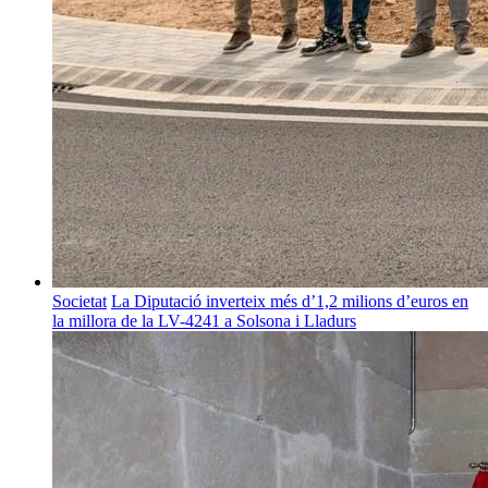
Societat
La Diputació inverteix més d’1,2 milions d’euros en
la millora de la LV-4241 a Solsona i Lladurs