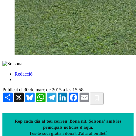
Redacció
Publicat el 30 de març de 2015 a les 15:58
Share
X
Bluesky
WhatsApp
Telegram
LinkedIn
Facebook
Email
Rep cada dia al teu correu 'Bona nit, Solsona' amb les
principals notícies d'aquí.
Fes-te soci gratis i dona't d'alta al butlletí