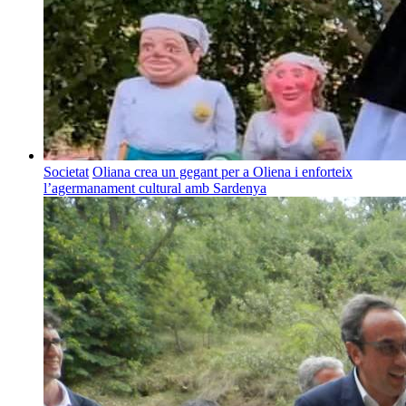
Societat
Oliana crea un gegant per a Oliena i enforteix
l’agermanament cultural amb Sardenya