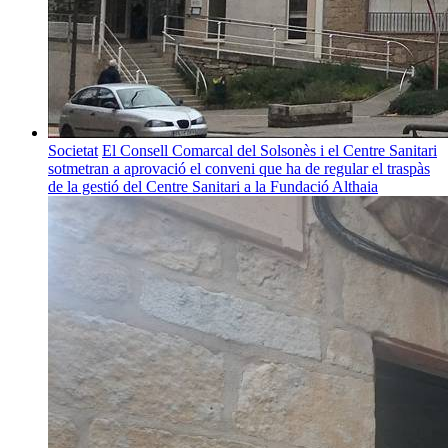
Societat
El Consell Comarcal del Solsonès i el Centre Sanitari
sotmetran a aprovació el conveni que ha de regular el traspàs
de la gestió del Centre Sanitari a la Fundació Althaia