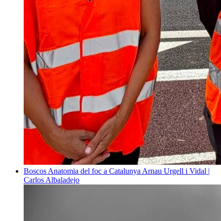
Boscos
Anatomia del foc a Catalunya
Arnau Urgell i Vidal |
Carlos Albaladejo