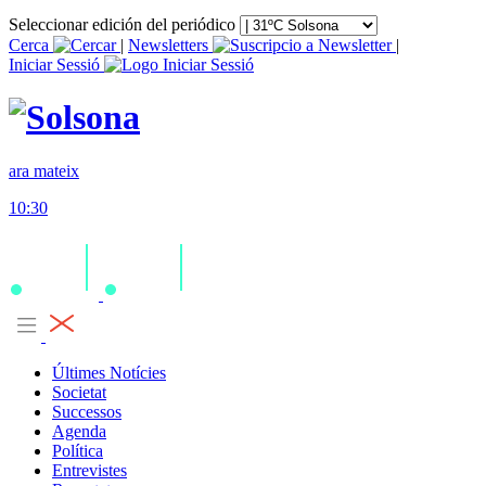
Seleccionar edición del periódico
Cerca
|
Newsletters
|
Iniciar Sessió
ara mateix
10:30
Últimes Notícies
Societat
Successos
Agenda
Política
Entrevistes