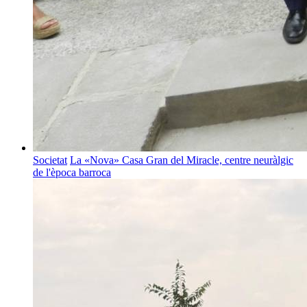
Societat
La «Nova» Casa Gran del Miracle, centre neuràlgic
de l'època barroca