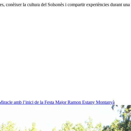
ries, conèixer la cultura del Solsonès i compartir experiències durant un
Miracle amb l’inici de la Festa Major
Ramon Estany Montanyà