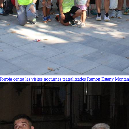
orroja centra les visites nocturnes teatralitzades
Ramon Estany Montan