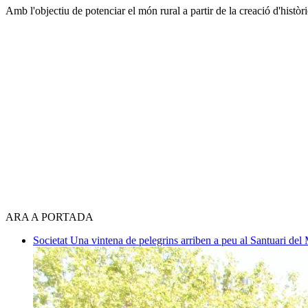
Amb l'objectiu de potenciar el món rural a partir de la creació d'histò
ARA A PORTADA
Societat
Una vintena de pelegrins arriben a peu al Santuari del 