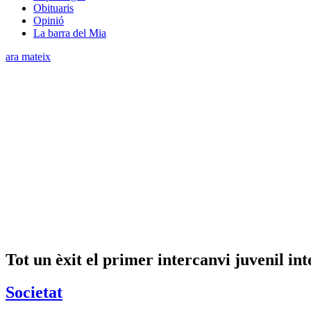
Obituaris
Opinió
La barra del Mia
ara mateix
Tot un èxit el primer intercanvi juvenil 
Societat