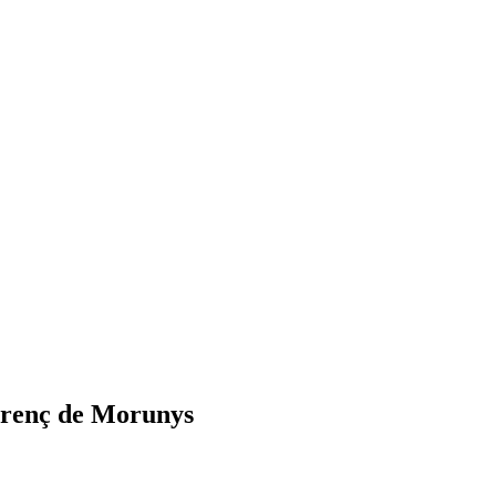
lorenç de Morunys