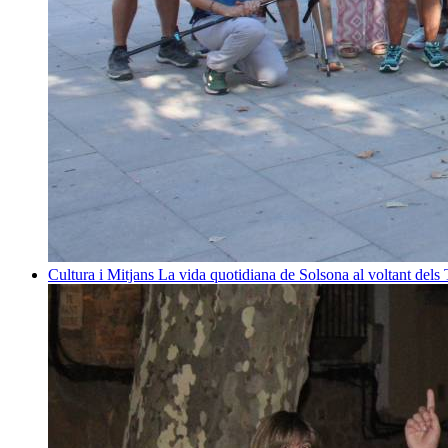
Cultura i Mitjans
La vida quotidiana de Solsona al voltant dels T