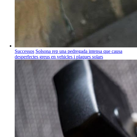
Successos
Solsona rep una pedregada intensa que causa
desperfectes greus en vehicles i plaques solars