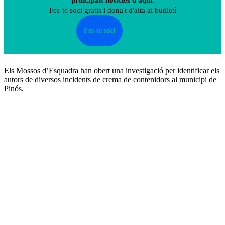
Fes-te soci gratis i dona't d'alta al butlletí
Fes-te soci
Els Mossos d’Esquadra han obert una investigació per identificar els
autors de diversos incidents de crema de contenidors al municipi de
Pinós.