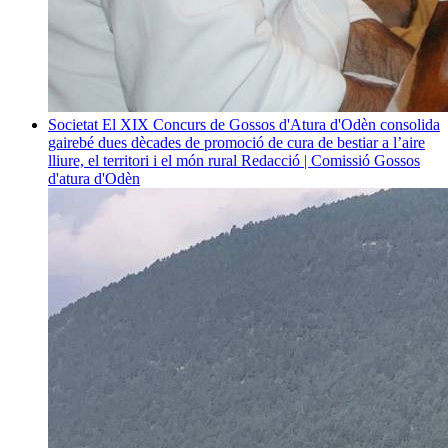
Societat
El XIX Concurs de Gossos d'Atura d'Odèn consolida
gairebé dues dècades de promoció de cura de bestiar a l’aire
lliure, el territori i el món rural
Redacció | Comissió Gossos
d'atura d'Odèn