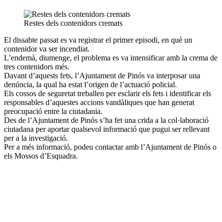
Restes dels contenidors cremats
El dissabte passat es va registrar el primer episodi, en què un
contenidor va ser incendiat.
L’endemà, diumenge, el problema es va intensificar amb la crema de
tres contenidors més.
Davant d’aquests fets, l’Ajuntament de Pinós va interposar una
denúncia, la qual ha estat l’origen de l’actuació policial.
Els cossos de seguretat treballen per esclarir els fets i identificar els
responsables d’aquestes accions vandàliques que han generat
preocupació entre la ciutadania.
Des de l’Ajuntament de Pinós s’ha fet una crida a la col·laboració
ciutadana per aportar qualsevol informació que pugui ser rellevant
per a la investigació.
Per a més informació, podeu contactar amb l’Ajuntament de Pinós o
els Mossos d’Esquadra.