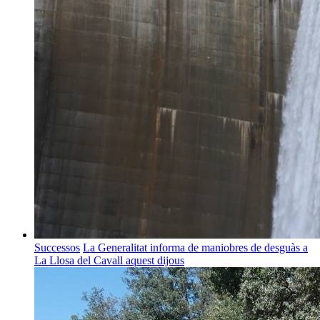
Successos
La Generalitat informa de maniobres de desguàs a
La Llosa del Cavall aquest dijous