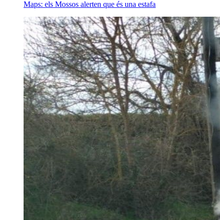
Maps: els Mossos alerten que és una estafa