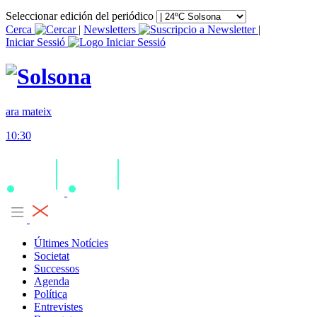
Seleccionar edición del periódico
Cerca
|
Newsletters
|
Iniciar Sessió
ara mateix
10:30
Últimes Notícies
Societat
Successos
Agenda
Política
Entrevistes