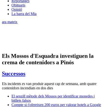
Reportatges
Obituaris
Opinió
La barra del Mia
ara mateix
Els Mossos d'Esquadra investiguen la
crema de contenidors a Pinós
Successos
Els incidents es van produir aquest cap de setmana, amb quatre
contenidors incendiats en dos dies
El senzill mètode dels Mossos per identificar monedes i
bitllets falsos
Compte si t'ofereixen 200 euros per valorar hotels a Google