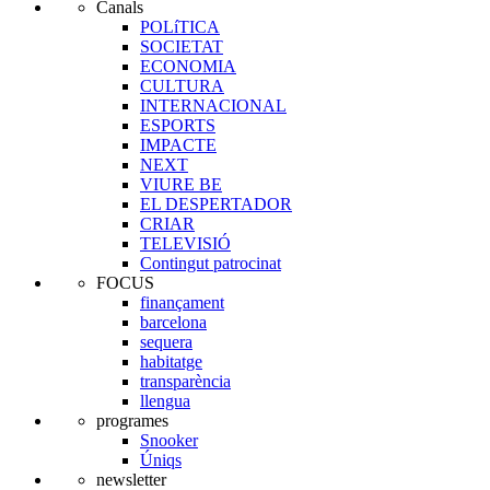
Canals
POLíTICA
SOCIETAT
ECONOMIA
CULTURA
INTERNACIONAL
ESPORTS
IMPACTE
NEXT
VIURE BE
EL DESPERTADOR
CRIAR
TELEVISIÓ
Contingut patrocinat
FOCUS
finançament
barcelona
sequera
habitatge
transparència
llengua
programes
Snooker
Úniqs
newsletter