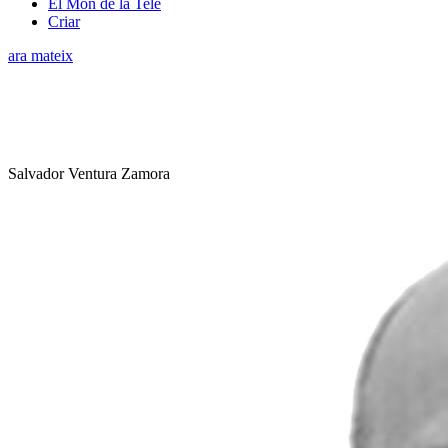
El Món de la Tele
Criar
ara mateix
Salvador Ventura Zamora