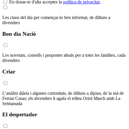
En donar-te d'alta acceptes la
política de privacitat
.
Les claus del dia per començar-lo ben informat, de dilluns a
divendres
Bon dia Nació
Les novetats, consells i propostes ideals per a totes les famílies, cada
divendres
Criar
L’anàlisi diària i algunes curiositats, de dilluns a dijous, de la mà de
Ferran Casas; els divendres li agafa el relleu Oriol March amb La
Setmanada
El despertador