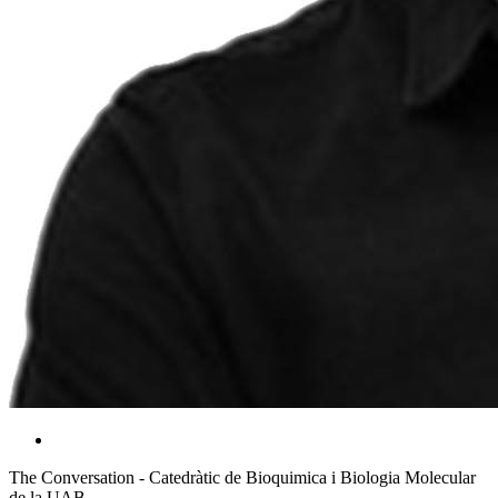
The Conversation - Catedràtic de Bioquimica i Biologia Molecular
de la UAB