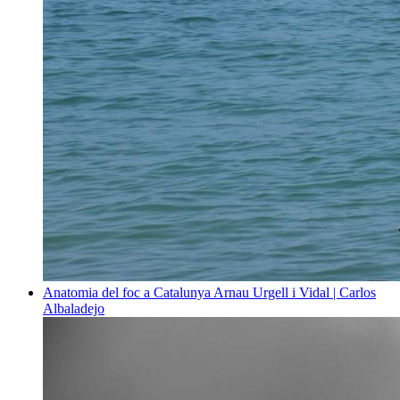
Anatomia del foc a Catalunya
Arnau Urgell i Vidal | Carlos
Albaladejo