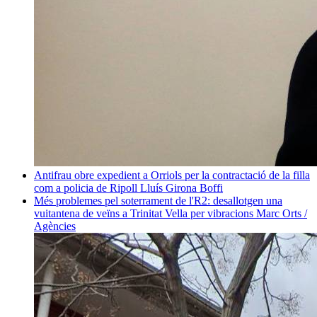
Antifrau obre expedient a Orriols per la contractació de la filla
com a policia de Ripoll
Lluís Girona Boffi
Més problemes pel soterrament de l'R2: desallotgen una
vuitantena de veïns a Trinitat Vella per vibracions
Marc Orts /
Agències