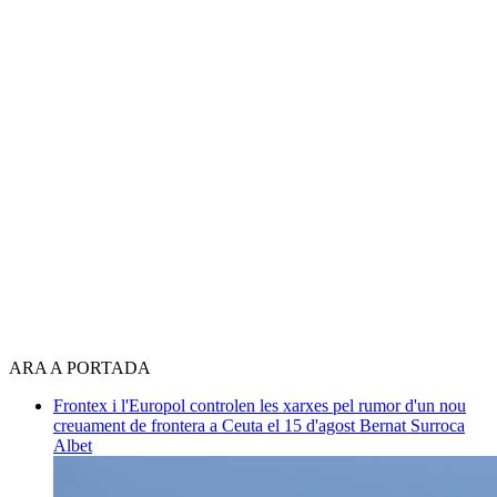
ARA A PORTADA
Frontex i l'Europol controlen les xarxes pel rumor d'un nou
creuament de frontera a Ceuta el 15 d'agost
Bernat Surroca
Albet