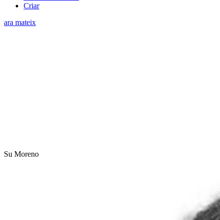
Criar
ara mateix
Su Moreno