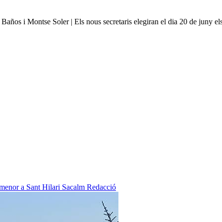
años i Montse Soler | Els nous secretaris elegiran el dia 20 de juny els 
 menor a Sant Hilari Sacalm
Redacció