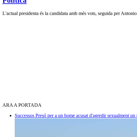
Política
L'actual presidenta és la candidata amb més vots, seguida per Antonio B
ARA A PORTADA
Successos
Presó per a un home acusat d'agredir sexualment un