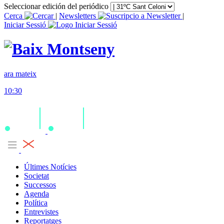
Seleccionar edición del periódico
Cerca
|
Newsletters
|
Iniciar Sessió
ara mateix
10:30
Últimes Notícies
Societat
Successos
Agenda
Política
Entrevistes
Reportatges