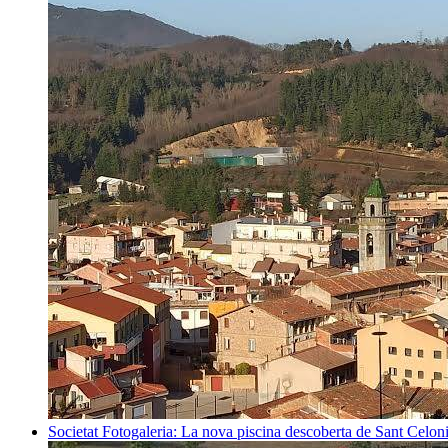
Societat
Fotogaleria: La nova piscina descoberta de Sant Celon