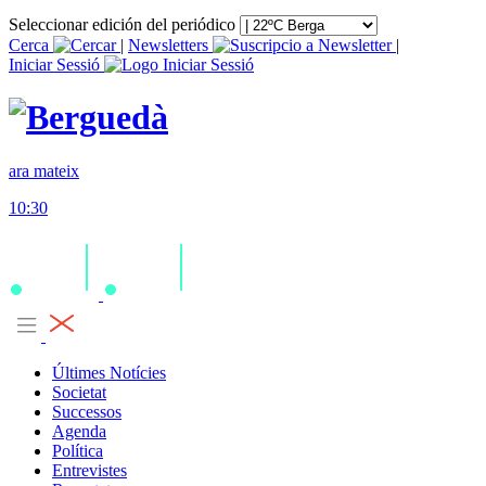
Seleccionar edición del periódico
Cerca
|
Newsletters
|
Iniciar Sessió
ara mateix
10:30
Últimes Notícies
Societat
Successos
Agenda
Política
Entrevistes