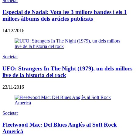
Societat
Especial de Nadal: Vota les 3 millors bandes i els 3
millors àlbums dels articles publicats
14/12/2016
Societat
UFO: Strangers In The Night (1979), un dels millors
live de la historia del rock
23/11/2016
Societat
Fleetwood Mac: Del Blues Anglès al Soft Rock
Americà