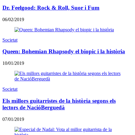
Dr. Feelgood: Rock & Roll, Suor i Fum
06/02/2019
Societat
Queen: Bohemian Rhapsody el biopic i la història
10/01/2019
Societat
Els millors guitarristes de la història segons els
lectors de NacióBerguedà
07/01/2019