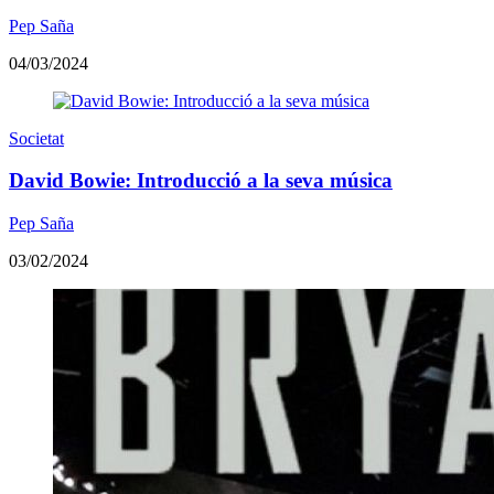
Pep Saña
04/03/2024
Societat
David Bowie: Introducció a la seva música
Pep Saña
03/02/2024