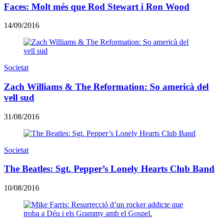
Faces: Molt més que Rod Stewart i Ron Wood
14/09/2016
Societat
Zach Williams & The Reformation: So americà del
vell sud
31/08/2016
Societat
The Beatles: Sgt. Pepper’s Lonely Hearts Club Band
10/08/2016