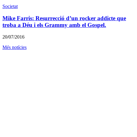
Societat
Mike Farris: Resurrecció d’un rocker addicte que
troba a Déu i els Grammy amb el Gospel.
20/07/2016
Més notícies