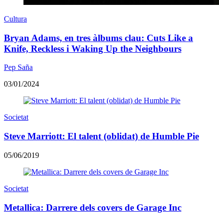
Cultura
Bryan Adams, en tres àlbums clau: Cuts Like a
Knife, Reckless i Waking Up the Neighbours
Pep Saña
03/01/2024
Societat
Steve Marriott: El talent (oblidat) de Humble Pie
05/06/2019
Societat
Metallica: Darrere dels covers de Garage Inc