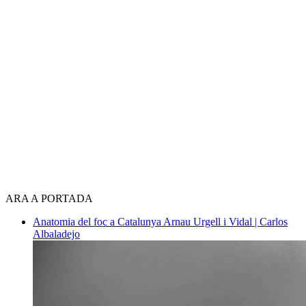
ARA A PORTADA
Anatomia del foc a Catalunya
Arnau Urgell i Vidal | Carlos
Albaladejo