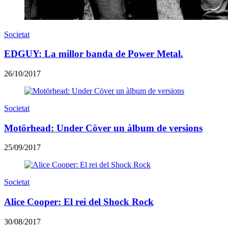
Societat
EDGUY: La millor banda de Power Metal.
26/10/2017
Societat
Motörhead: Under Cöver un àlbum de versions
25/09/2017
Societat
Alice Cooper: El rei del Shock Rock
30/08/2017