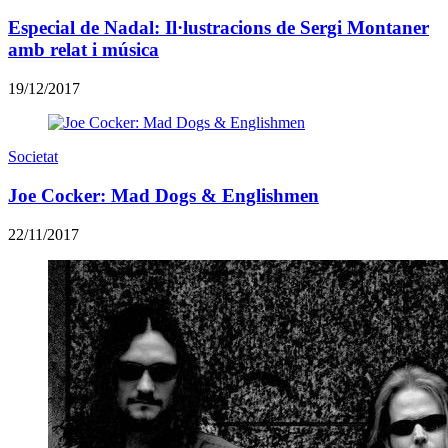
Especial de Nadal: Il·lustracions de Sergi Montaner
amb relat i música
19/12/2017
Societat
Joe Cocker: Mad Dogs & Englishmen
22/11/2017