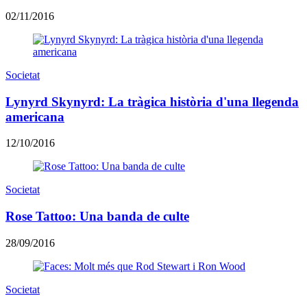
02/11/2016
Societat
Lynyrd Skynyrd: La tràgica història d'una llegenda
americana
12/10/2016
Societat
Rose Tattoo: Una banda de culte
28/09/2016
Societat