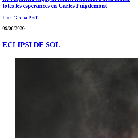
totes les esperances en Carles Puigdemont
Lluís Girona Boffi
09/08/2026
ECLIPSI DE SOL