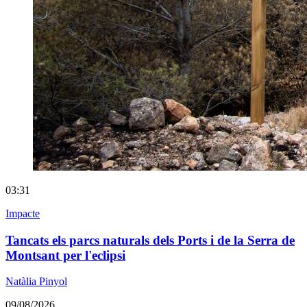
03:31
Impacte
Tancats els parcs naturals dels Ports i de la Serra de
Montsant per l'eclipsi
Natàlia Pinyol
09/08/2026