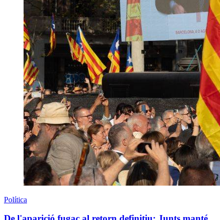
Política
De l'aparició fugaç al retorn definitiu: Junts manté