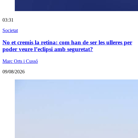
03:31
Societat
No et cremis la retina: com han de ser les ulleres per
poder veure l’eclipsi amb seguretat?
Marc Orts i Cussó
09/08/2026