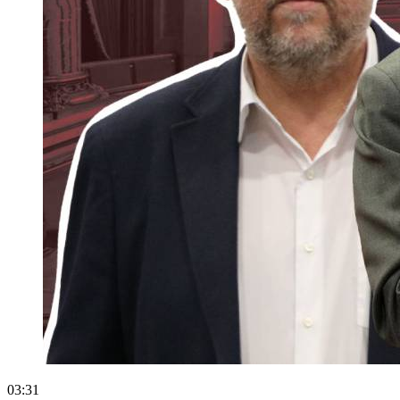
03:31