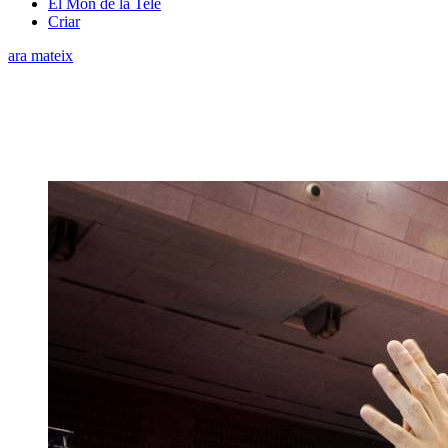
El Món de la Tele
Criar
ara mateix