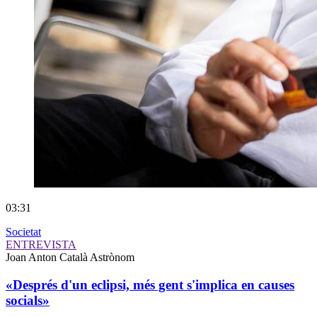
03:31
Societat
ENTREVISTA
Joan Anton Català
Astrònom
«Després d'un eclipsi, més gent s'implica en causes
socials»