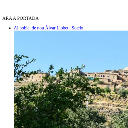
ARA A PORTADA
Al poble, de nou
Àlvar Llobet i Sotelo