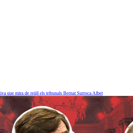
a que mira de reüll els tribunals
Bernat Surroca Albet