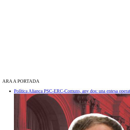
ARA A PORTADA
Política
Aliança PSC-ERC-Comuns, any dos: una entesa operativ