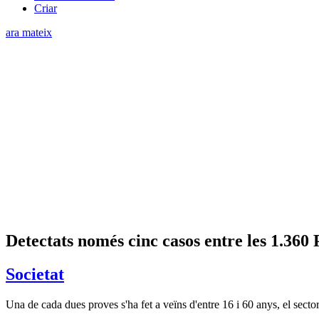
Criar
ara mateix
Detectats només cinc casos entre les 1.360
Societat
Una de cada dues proves s'ha fet a veïns d'entre 16 i 60 anys, el sector