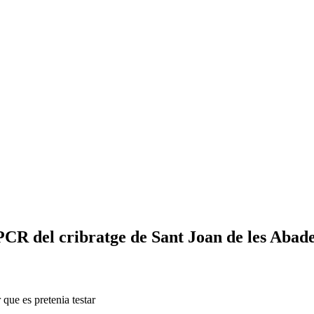
 PCR del cribratge de Sant Joan de les Abade
 que es pretenia testar