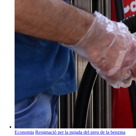
Economia
Resignació per la pujada del preu de la benzina