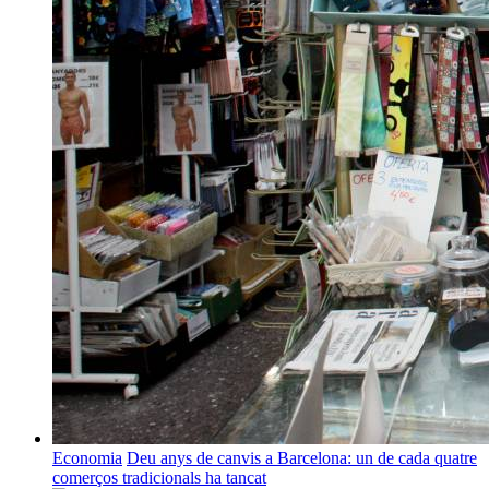
Economia
Deu anys de canvis a Barcelona: un de cada quatre
comerços tradicionals ha tancat