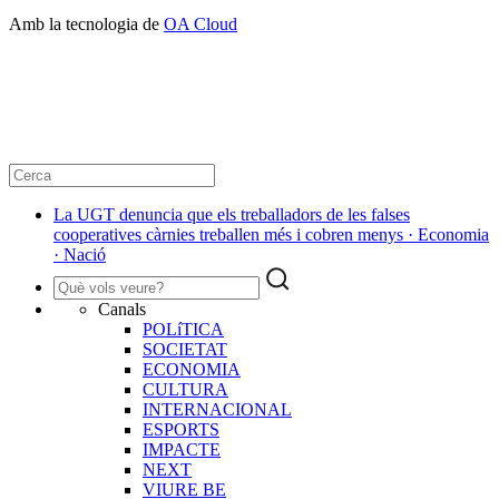
Amb la tecnologia de
OA Cloud
La UGT denuncia que els treballadors de les falses
cooperatives càrnies treballen més i cobren menys · Economia
· Nació
Canals
POLíTICA
SOCIETAT
ECONOMIA
CULTURA
INTERNACIONAL
ESPORTS
IMPACTE
NEXT
VIURE BE