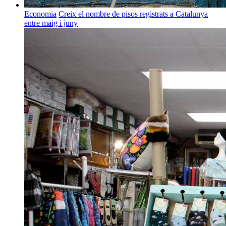
Economia
Creix el nombre de pisos registrats a Catalunya
entre maig i juny