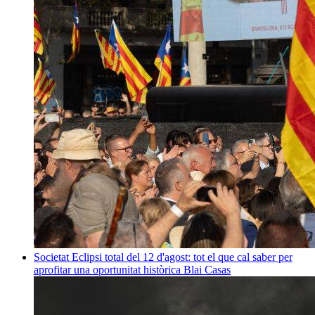
Societat
Eclipsi total del 12 d'agost: tot el que cal saber per
aprofitar una oportunitat històrica
Blai Casas