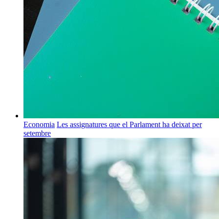
Economia
Les assignatures que el Parlament ha deixat per
setembre