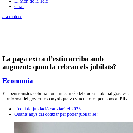
El Món de la Tele
Criar
ara mateix
La paga extra d’estiu arriba amb
augment: quan la rebran els jubilats?
Economia
Els pensionistes cobraran una mica més del que és habitual gràcies a
la reforma del govern espanyol que va vincular les pensions al PIB
L'edat de jubilació canviarà el 2025
Quants anys cal cotitzar per poder jubilar-se?