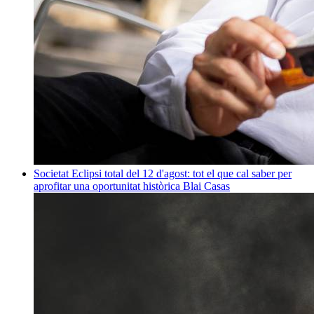
Societat
Eclipsi total del 12 d'agost: tot el que cal saber per
aprofitar una oportunitat històrica
Blai Casas