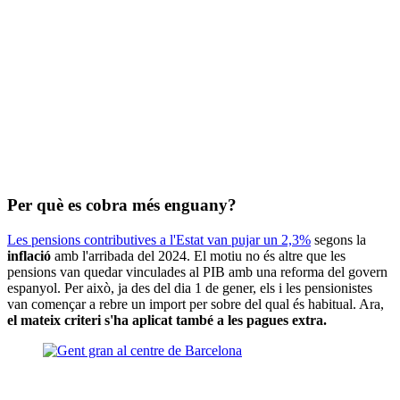
Per què es cobra més enguany?
Les pensions contributives a l'Estat van pujar un 2,3%
segons la
inflació
amb l'arribada del 2024. El motiu no és altre que les
pensions van quedar vinculades al PIB amb una reforma del govern
espanyol. Per això, ja des del dia 1 de gener, els i les pensionistes
van començar a rebre un import per sobre del qual és habitual. Ara,
el mateix criteri s'ha aplicat també a les pagues extra.