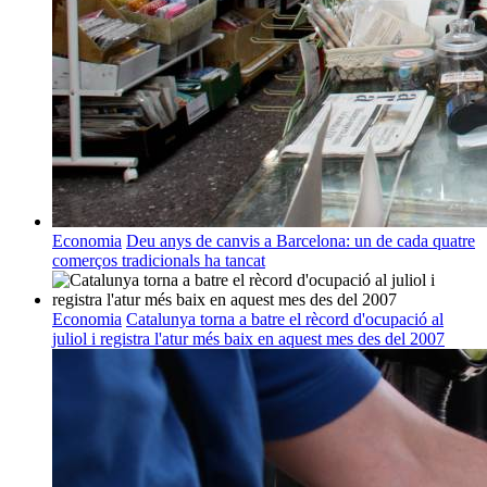
Economia
Deu anys de canvis a Barcelona: un de cada quatre
comerços tradicionals ha tancat
Economia
Catalunya torna a batre el rècord d'ocupació al
juliol i registra l'atur més baix en aquest mes des del 2007