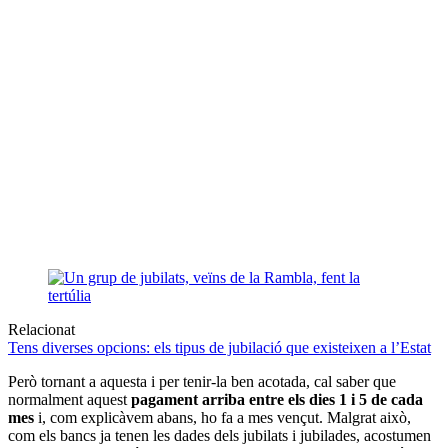
Relacionat
Tens diverses opcions: els tipus de jubilació que existeixen a l’Estat
Però tornant a aquesta i per tenir-la ben acotada, cal saber que
normalment aquest
pagament arriba entre els dies 1 i 5 de cada
mes
i, com explicàvem abans, ho fa a mes vençut. Malgrat això,
com els bancs ja tenen les dades dels jubilats i jubilades, acostumen