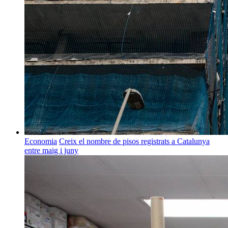
Economia
Creix el nombre de pisos registrats a Catalunya
entre maig i juny