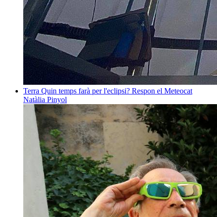
Terra
Quin temps farà per l'eclipsi? Respon el Meteocat
Natàlia Pinyol