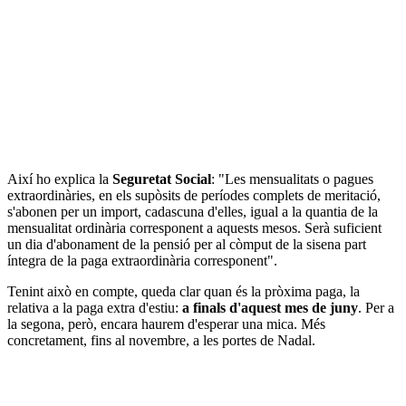
Així ho explica la
Seguretat Social
: "Les mensualitats o pagues
extraordinàries, en els supòsits de períodes complets de meritació,
s'abonen per un import, cadascuna d'elles, igual a la quantia de la
mensualitat ordinària corresponent a aquests mesos. Serà suficient
un dia d'abonament de la pensió per al còmput de la sisena part
íntegra de la paga extraordinària corresponent".
Tenint això en compte, queda clar quan és la pròxima paga, la
relativa a la paga extra d'estiu:
a finals d'aquest mes de juny
. Per a
la segona, però, encara haurem d'esperar una mica. Més
concretament, fins al novembre, a les portes de Nadal.