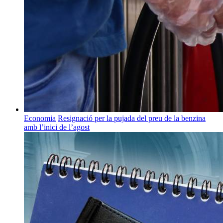
Economia
Resignació per la pujada del preu de la benzina
amb l’inici de l’agost