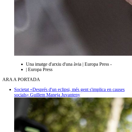
Una imatge d'arxiu d'una àvia | Europa Press -
| Europa Press
ARA A PORTADA
Societat
«Després d'un eclipsi, més gent s'implica en causes
socials»
Guillem Maneja Juvanteny