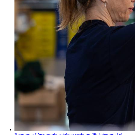
Economia
L'economia catalana creix un 3% interanual el