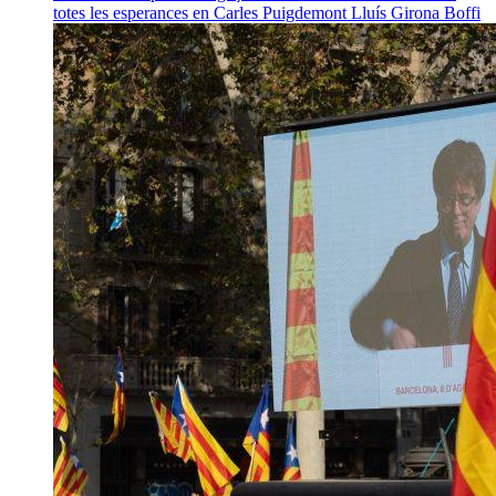
totes les esperances en Carles Puigdemont
Lluís Girona Boffi