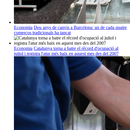
Economia
Deu anys de canvis a Barcelona: un de cada quatre
comerços tradicionals ha tancat
Economia
Catalunya torna a batre el rècord d'ocupació al
juliol i registra l'atur més baix en aquest mes des del 2007