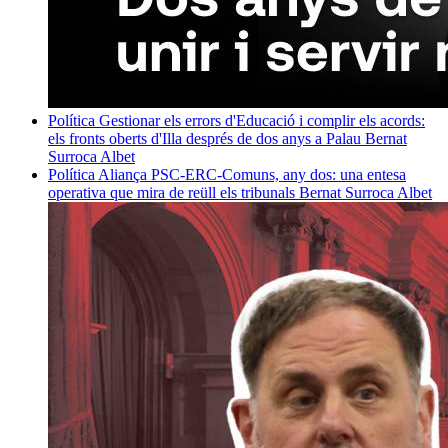
Política
Gestionar els errors d'Educació i complir els acords:
els fronts oberts d'Illa després de dos anys a Palau
Bernat
Surroca Albet
Política
Aliança PSC-ERC-Comuns, any dos: una entesa
operativa que mira de reüll els tribunals
Bernat Surroca Albet