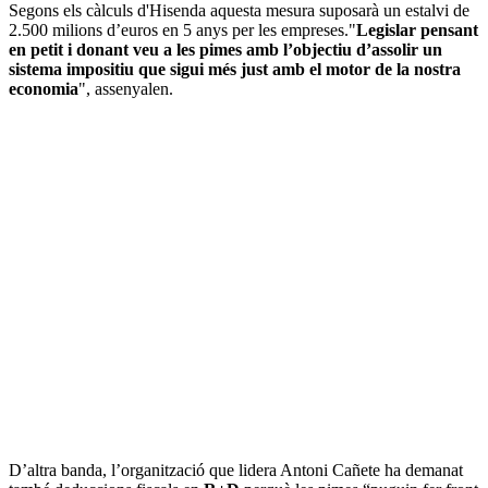
Segons els càlculs d'Hisenda aquesta mesura suposarà un estalvi de
2.500 milions d’euros en 5 anys per les empreses."
Legislar pensant
en petit i donant veu a les pimes amb l’objectiu d’assolir un
sistema impositiu que sigui més just amb el motor de la nostra
economia
", assenyalen.
D’altra banda, l’organització que lidera Antoni Cañete ha demanat