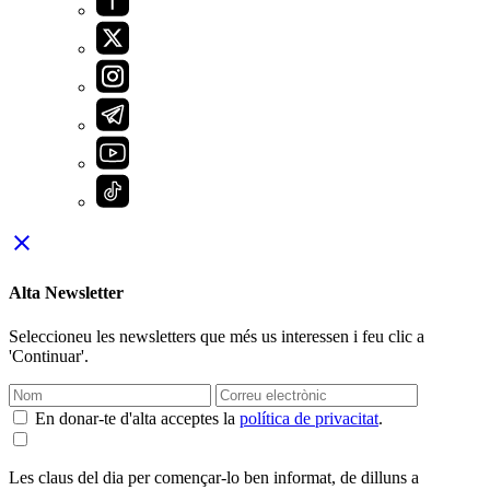
close
Alta Newsletter
Seleccioneu les newsletters que més us interessen i feu clic a
'Continuar'.
En donar-te d'alta acceptes la
política de privacitat
.
Les claus del dia per començar-lo ben informat, de dilluns a