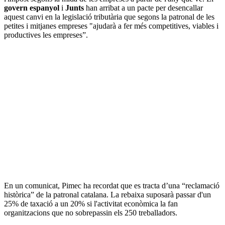
govern espanyol
i
Junts
han arribat a un pacte per desencallar
aquest canvi en la legislació tributària que segons la patronal de les
petites i mitjanes empreses "ajudarà a fer més competitives, viables i
productives les empreses”.
En un comunicat, Pimec ha recordat que es tracta d’una “reclamació
històrica” de la patronal catalana. La rebaixa suposarà passar d'un
25% de taxació a un 20% si l'activitat econòmica la fan
organitzacions que no sobrepassin els 250 treballadors.