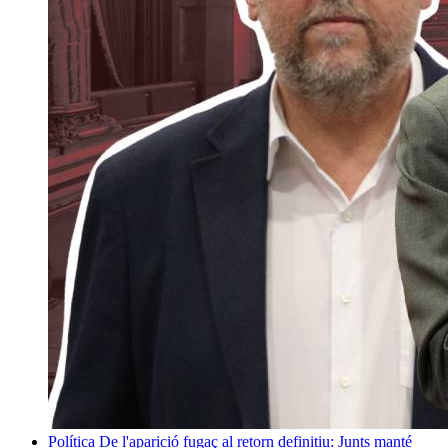
Política
De l'aparició fugaç al retorn definitiu: Junts manté