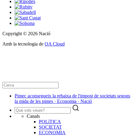
Copyright © 2026 Nació
Amb la tecnologia de
OA Cloud
Pimec aconsegueix la rebaixa de l'impost de societats segons
la mida de les pimes · Economia · Nació
Canals
POLíTICA
SOCIETAT
ECONOMIA