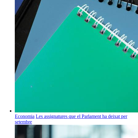
Economia
Les assignatures que el Parlament ha deixat per
setembre