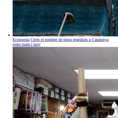
Economia
Creix el nombre de pisos registrats a Catalunya
entre maig i juny