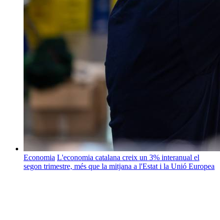
Economia
L'economia catalana creix un 3% interanual el
segon trimestre, més que la mitjana a l'Estat i la Unió Europea