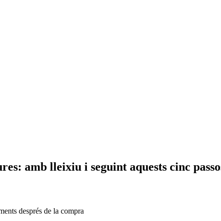
ures: amb lleixiu i seguint aquests cinc passo
liments després de la compra