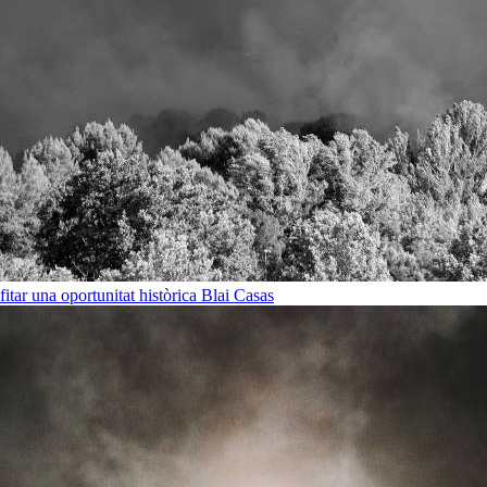
ofitar una oportunitat històrica
Blai Casas