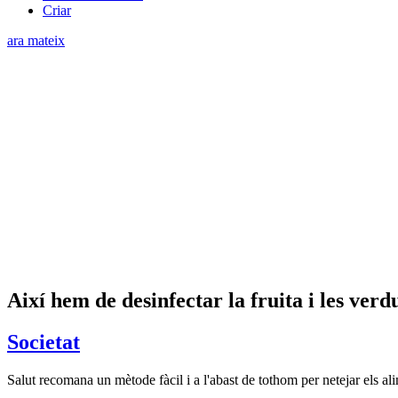
Criar
ara mateix
Així hem de desinfectar la fruita i les verd
Societat
Salut recomana un mètode fàcil i a l'abast de tothom per netejar els a