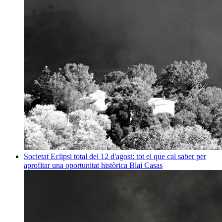
Societat
Eclipsi total del 12 d'agost: tot el que cal saber per
aprofitar una oportunitat històrica
Blai Casas