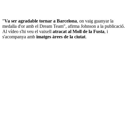
"
Va ser agradable tornar a Barcelona
, on vaig guanyar la
medalla d'or amb el Dream Team", afirma Johnson a la publicació.
Al vídeo s'hi veu el vaixell
atracat al Moll de la Fusta
, i
s'acompanya amb
imatges àrees de la ciutat
.