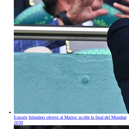
Esports
Infantino ofereix al Marroc acollir la final del Mundial
2030