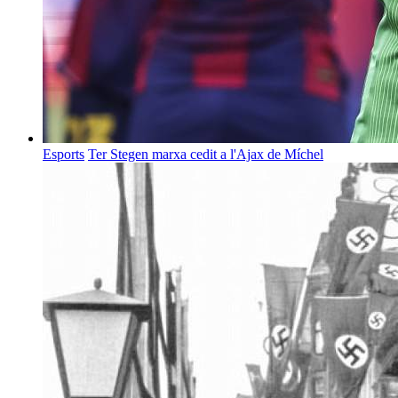
Esports
Ter Stegen marxa cedit a l'Ajax de Míchel