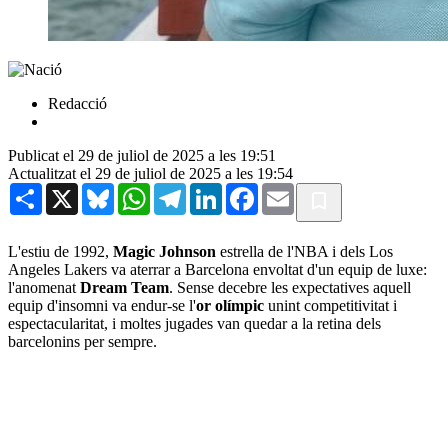
Redacció
Publicat el 29 de juliol de 2025 a les 19:51
Actualitzat el 29 de juliol de 2025 a les 19:54
Share
X
Bluesky
WhatsApp
Telegram
LinkedIn
Facebook
Email
L'estiu de 1992,
Magic Johnson
estrella de l'NBA i dels Los
Angeles Lakers va aterrar a Barcelona envoltat d'un equip de luxe:
l'anomenat
Dream Team
. Sense decebre les expectatives aquell
equip d'insomni va endur-se l'
or olímpic
unint competitivitat i
espectacularitat, i moltes jugades van quedar a la retina dels
barcelonins per sempre.