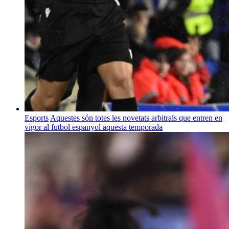
Esports
Aquestes són totes les novetats arbitrals que entren en
vigor al futbol espanyol aquesta temporada