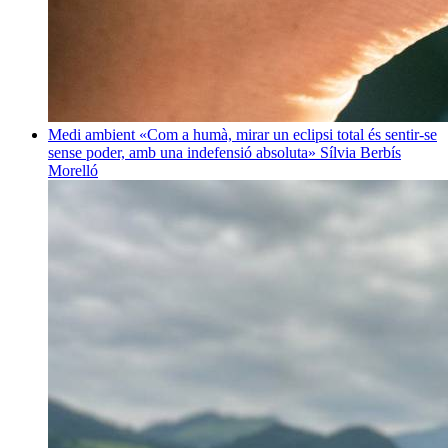
Medi ambient
«Com a humà, mirar un eclipsi total és sentir-se
sense poder, amb una indefensió absoluta»
Sílvia Berbís
Morelló