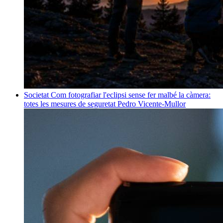
Societat
Com fotografiar l'eclipsi sense fer malbé la càmera:
totes les mesures de seguretat
Pedro Vicente-Mullor