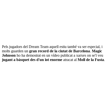
Pels jugadors del Dream Team aquell estiu també va ser especial, i
molts guarden un
gran record de la ciutat de Barcelona
.
Magic
Johnson
ho ha demostrat en un vídeo publicat a xarxes on se'l veu
jugant a bàsquet des d'un iot enorme
atracat al
Moll de la Fusta
.