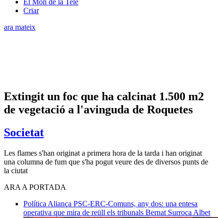
El Món de la Tele
Criar
ara mateix
Extingit un foc que ha calcinat 1.500 m2
de vegetació a l'avinguda de Roquetes
Societat
Les flames s'han originat a primera hora de la tarda i han originat
una columna de fum que s'ha pogut veure des de diversos punts de
la ciutat
ARA A PORTADA
Política
Aliança PSC-ERC-Comuns, any dos: una entesa
operativa que mira de reüll els tribunals
Bernat Surroca Albet