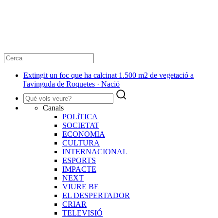
Extingit un foc que ha calcinat 1.500 m2 de vegetació a
l'avinguda de Roquetes · Nació
Canals
POLíTICA
SOCIETAT
ECONOMIA
CULTURA
INTERNACIONAL
ESPORTS
IMPACTE
NEXT
VIURE BE
EL DESPERTADOR
CRIAR
TELEVISIÓ