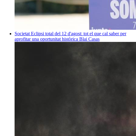
Societat
Eclipsi total del 12 d'agost: tot el que cal saber per
aprofitar una oportunitat històrica
Blai Casas