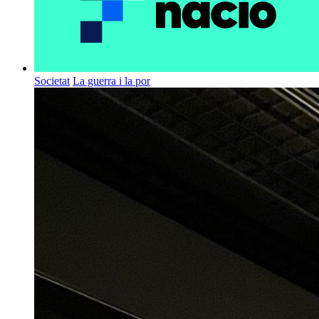
Societat
La guerra i la por