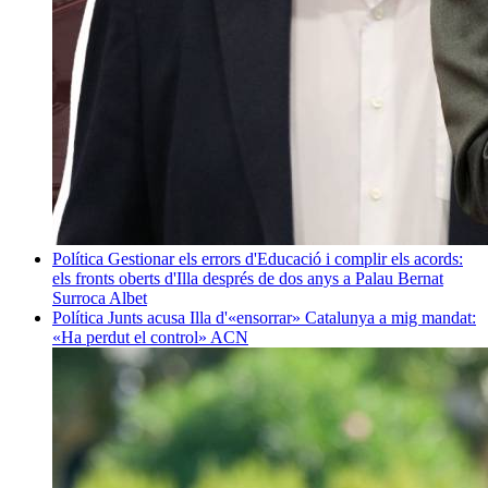
Política
Gestionar els errors d'Educació i complir els acords:
els fronts oberts d'Illa després de dos anys a Palau
Bernat
Surroca Albet
Política
Junts acusa Illa d'«ensorrar» Catalunya a mig mandat:
«Ha perdut el control»
ACN