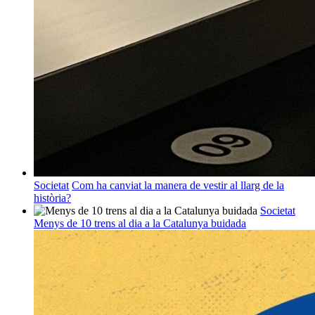
Societat
Com ha canviat la manera de vestir al llarg de la
història?
Societat
Menys de 10 trens al dia a la Catalunya buidada