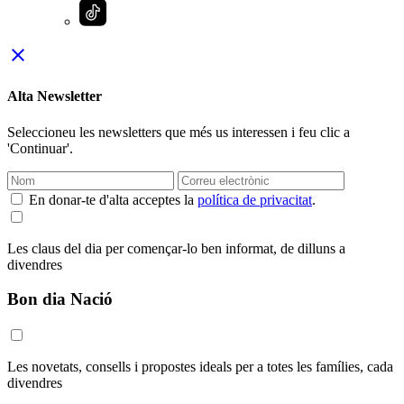
close
Alta Newsletter
Seleccioneu les newsletters que més us interessen i feu clic a
'Continuar'.
En donar-te d'alta acceptes la
política de privacitat
.
Les claus del dia per començar-lo ben informat, de dilluns a
divendres
Bon dia Nació
Les novetats, consells i propostes ideals per a totes les famílies, cada
divendres