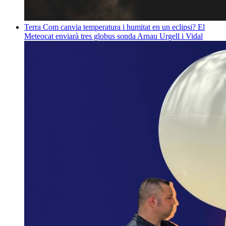
Terra
Com canvia temperatura i humitat en un eclipsi? El
Meteocat enviarà tres globus sonda
Arnau Urgell i Vidal