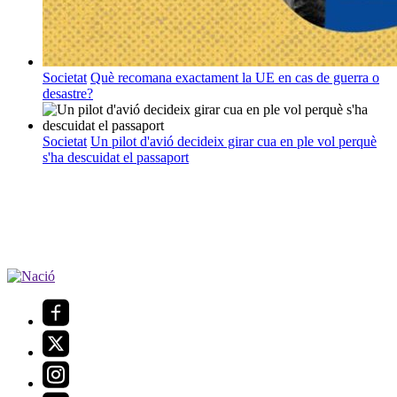
Societat
Què recomana exactament la UE en cas de guerra o
desastre?
Societat
Un pilot d'avió decideix girar cua en ple vol perquè
s'ha descuidat el passaport