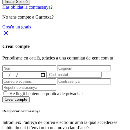
Iniciar Sessió
Has oblidat la contrasenya?
No tens compte a Garrotxa?
Crea'n un gratis
close
Crear compte
Periodisme
en català
, gràcies a una comunitat de gent com tu
He llegit i entenc la política de privacitat
Crear compte
Recuperar contrasenya
Introdueix l’adreça de correu electrònic amb la qual accedeixes
habitualment i t’enviarem una nova clau d’accés.