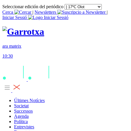
Seleccionar edición del periódico
Cerca
|
Newsletters
|
Iniciar Sessió
ara mateix
10:30
Últimes Notícies
Societat
Successos
Agenda
Política
Entrevistes