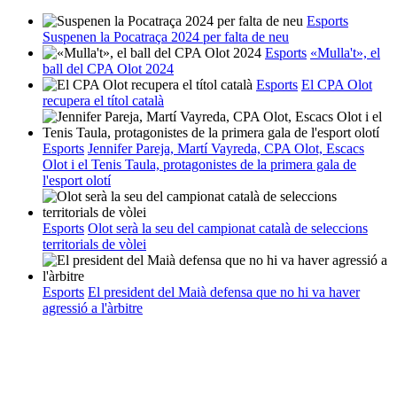
Esports
Suspenen la Pocatraça 2024 per falta de neu
Esports
«Mulla't», el
ball del CPA Olot 2024
Esports
El CPA Olot
recupera el títol català
Esports
Jennifer Pareja, Martí Vayreda, CPA Olot, Escacs
Olot i el Tenis Taula, protagonistes de la primera gala de
l'esport olotí
Esports
Olot serà la seu del campionat català de seleccions
territorials de vòlei
Esports
El president del Maià defensa que no hi va haver
agressió a l'àrbitre