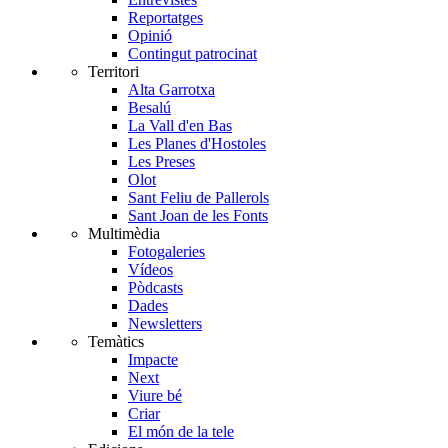
Reportatges
Opinió
Contingut patrocinat
Territori
Alta Garrotxa
Besalú
La Vall d'en Bas
Les Planes d'Hostoles
Les Preses
Olot
Sant Feliu de Pallerols
Sant Joan de les Fonts
Multimèdia
Fotogaleries
Vídeos
Pòdcasts
Dades
Newsletters
Temàtics
Impacte
Next
Viure bé
Criar
El món de la tele