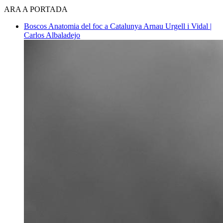
ARA A PORTADA
Boscos
Anatomia del foc a Catalunya
Arnau Urgell i Vidal |
Carlos Albaladejo