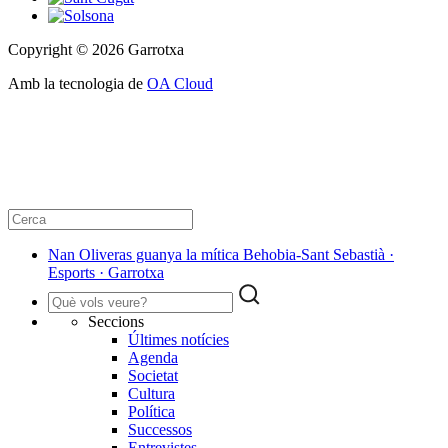
Copyright © 2026 Garrotxa
Amb la tecnologia de
OA Cloud
Nan Oliveras guanya la mítica Behobia-Sant Sebastià ·
Esports · Garrotxa
Seccions
Últimes notícies
Agenda
Societat
Cultura
Política
Successos
Entrevistes