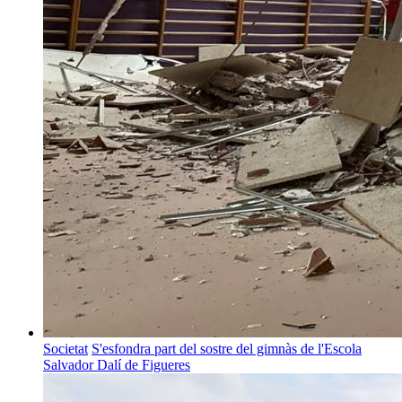
Societat
S'esfondra part del sostre del gimnàs de l'Escola
Salvador Dalí de Figueres