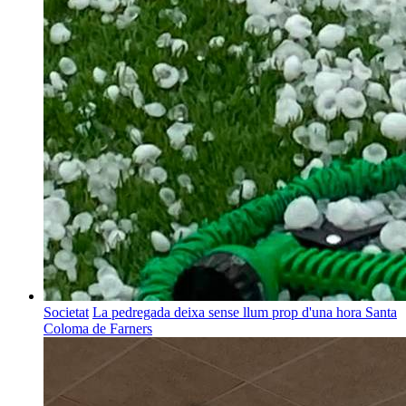
Societat
La pedregada deixa sense llum prop d'una hora Santa
Coloma de Farners