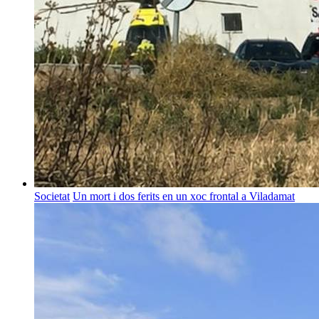
Societat
Un mort i dos ferits en un xoc frontal a Viladamat