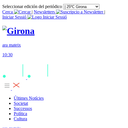
Seleccionar edición del periódico
Cerca
|
Newsletters
|
Iniciar Sessió
ara mateix
10:30
Últimes Notícies
Societat
Successos
Política
Cultura