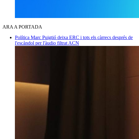
ARA A PORTADA
Política
Marc Puigtió deixa ERC i tots els càrrecs després de
l'escàndol per l'àudio filtrat
ACN