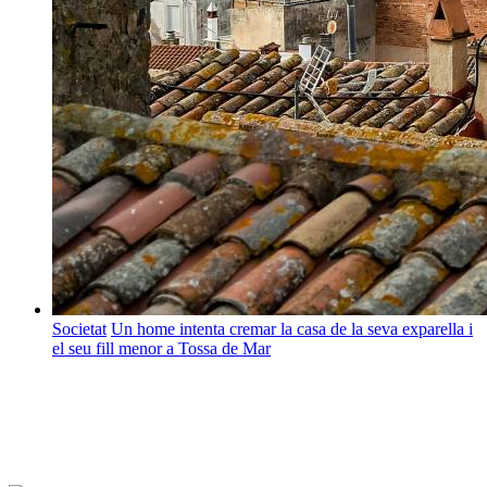
Societat
Un home intenta cremar la casa de la seva exparella i
el seu fill menor a Tossa de Mar