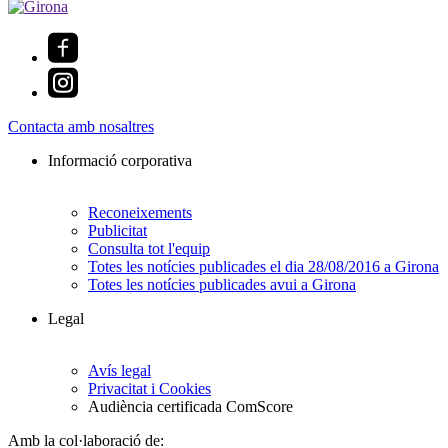
Contacta amb nosaltres
Informació corporativa
Reconeixements
Publicitat
Consulta tot l'equip
Totes les notícies publicades el dia 28/08/2016 a Girona
Totes les notícies publicades avui a Girona
Legal
Avís legal
Privacitat i Cookies
Audiència certificada ComScore
Amb la col·laboració de: