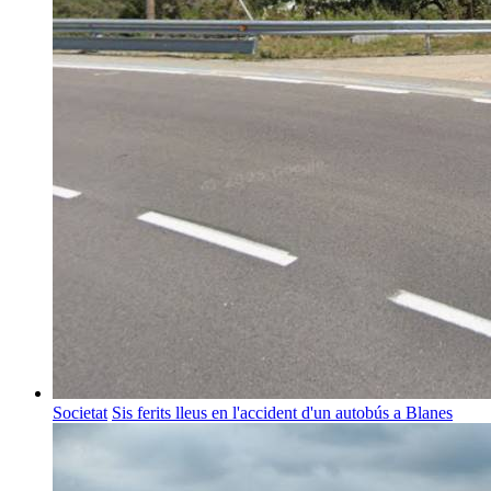
Societat
Sis ferits lleus en l'accident d'un autobús a Blanes