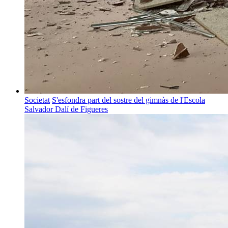
Societat
S'esfondra part del sostre del gimnàs de l'Escola
Salvador Dalí de Figueres