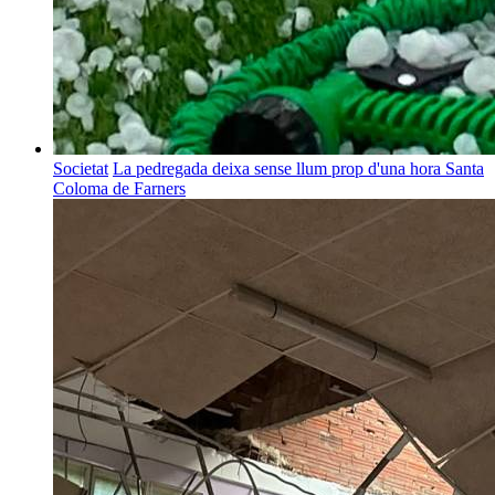
Societat
La pedregada deixa sense llum prop d'una hora Santa
Coloma de Farners