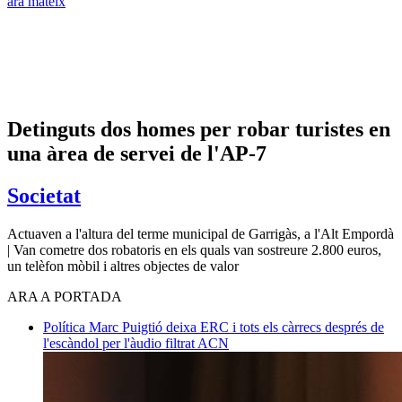
ara mateix
Detinguts dos homes per robar turistes en
una àrea de servei de l'AP-7
Societat
Actuaven a l'altura del terme municipal de Garrigàs, a l'Alt Empordà
| Van cometre dos robatoris en els quals van sostreure 2.800 euros,
un telèfon mòbil i altres objectes de valor
ARA A PORTADA
Política
Marc Puigtió deixa ERC i tots els càrrecs després de
l'escàndol per l'àudio filtrat
ACN