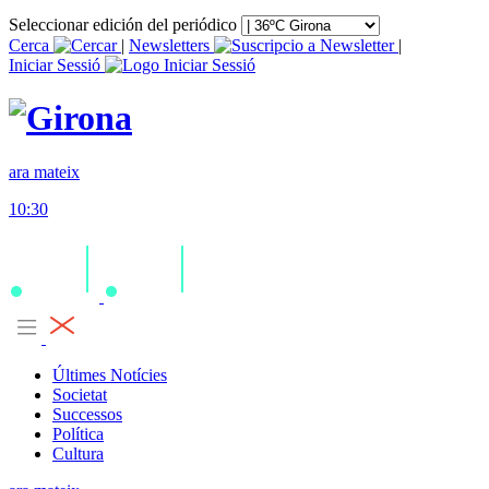
Seleccionar edición del periódico
Cerca
|
Newsletters
|
Iniciar Sessió
ara mateix
10:30
Últimes Notícies
Societat
Successos
Política
Cultura