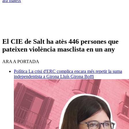
ara mateix
El CIE de Salt ha atès 446 persones que
pateixen violència masclista en un any
ARA A PORTADA
Política
La crisi d'ERC complica encara més repetir la suma
independentista a Girona
Lluís Girona Boffi