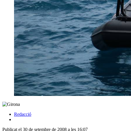
Redacció
Publicat el 30 de setembre de 2008 a les 16:07