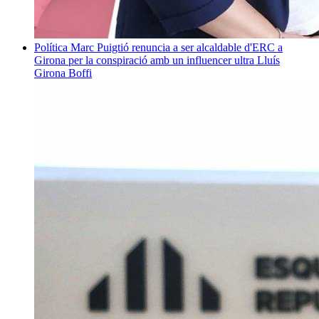
Política
Marc Puigtió renuncia a ser alcaldable d'ERC a
Girona per la conspiració amb un influencer ultra
Lluís
Girona Boffi