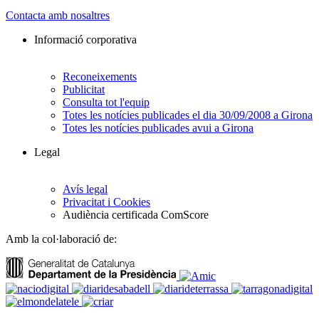
Contacta amb nosaltres
Informació corporativa
Reconeixements
Publicitat
Consulta tot l'equip
Totes les notícies publicades el dia 30/09/2008 a Girona
Totes les notícies publicades avui a Girona
Legal
Avís legal
Privacitat i Cookies
Audiència certificada ComScore
Amb la col·laboració de: