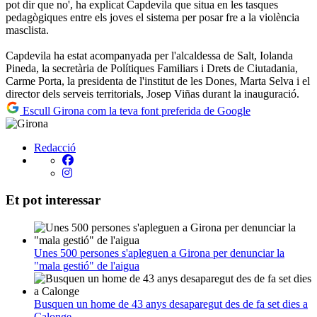
pot dir que no', ha explicat Capdevila que situa en les tasques
pedagògiques entre els joves el sistema per posar fre a la violència
masclista.
Capdevila ha estat acompanyada per l'alcaldessa de Salt, Iolanda
Pineda, la secretària de Polítiques Familiars i Drets de Ciutadania,
Carme Porta, la presidenta de l'institut de les Dones, Marta Selva i el
director dels serveis territorials, Josep Viñas durant la inauguració.
Escull Girona com la teva font preferida de Google
Redacció
Et pot interessar
Unes 500 persones s'apleguen a Girona per denunciar la
"mala gestió" de l'aigua
Busquen un home de 43 anys desaparegut des de fa set dies a
Calonge