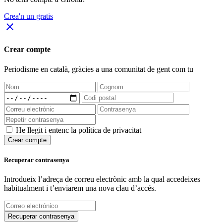
Crea'n un gratis
close
Crear compte
Periodisme
en català
, gràcies a una comunitat de gent com tu
He llegit i entenc la política de privacitat
Crear compte
Recuperar contrasenya
Introdueix l’adreça de correu electrònic amb la qual accedeixes
habitualment i t’enviarem una nova clau d’accés.
Recuperar contrasenya