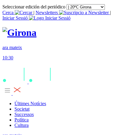
Seleccionar edición del periódico
Cerca
|
Newsletters
|
Iniciar Sessió
ara mateix
10:30
Últimes Notícies
Societat
Successos
Política
Cultura