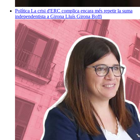
Política
La crisi d'ERC complica encara més repetir la suma
independentista a Girona
Lluís Girona Boffi