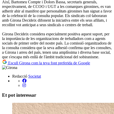
Així, Bartomeu Compte i Dolors Bassa, secretaris generals,
respectivament, de CCOO i UGT a les comarques gironines, es van
adherir ahir al manifest que personalitats gironines han signat a favor
de la celebració de la consulta popular. Els sindicats col·laboraran
amb Girona Decideix difonent la iniciativa entre els seus afiliats, i
recollint vot anticipat a seus sindicals o centres de treball.
Girona Decideix considera especialment positiva aquest suport, per
la importància de les organitzacions de treballadors com a agents
socials de primer ordre del nostre país. La comissió organitzadora de
la consulta considera que la seva adhesió confirma que les consultes,
a Girona i arreu del país, tenen una amplíssima i diversa base social,
que s'escapa més enllà de l'àmbit tradicional del sobiranisme.
Escull Girona com la teva font preferida de Google
Redacció
Societat
Et pot interessar