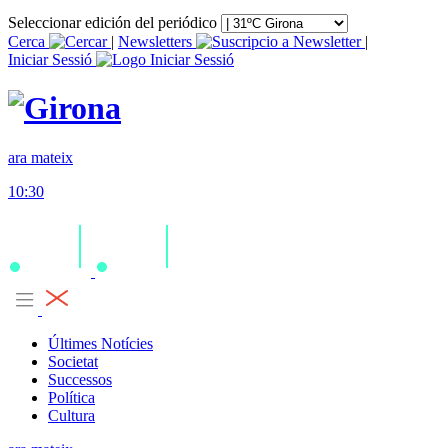
Seleccionar edición del periódico
Cerca
|
Newsletters
|
Iniciar Sessió
ara mateix
10:30
Últimes Notícies
Societat
Successos
Política
Cultura