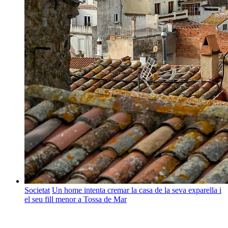
Societat
Un home intenta cremar la casa de la seva exparella i
el seu fill menor a Tossa de Mar