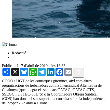
Redacció
Publicat el 17 d’abril de 2010 a les 13:33
Share
X
Bluesky
WhatsApp
Telegram
LinkedIn
Facebook
Email
CCOO i UGT de les comarques gironines, així com altres
organitzacions de treballadors com la Intersindical Alternativa de
Catalunya (que integra els sindicats CATAC, CATAC-CTS,
SSEGC i USTEC-STE’S) o la Coordinadora Obrera Sindical
(COS) han donat el seu suport a la consulta sobre la independència
del proper 25 d'abril a Girona.