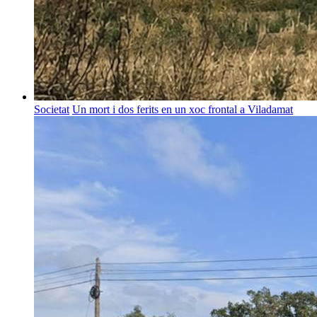
Societat
Un mort i dos ferits en un xoc frontal a Viladamat