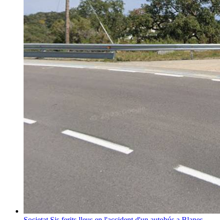
Societat
Sis ferits lleus en l'accident d'un autobús a Blanes