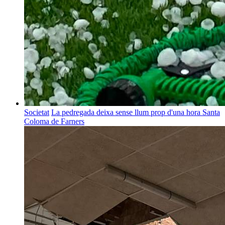
Societat
La pedregada deixa sense llum prop d'una hora Santa
Coloma de Farners