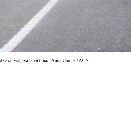
 cotxe on viatjava la víctima. | Anna Camps / ACN -