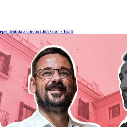
dependentista a Girona
Lluís Girona Boffi