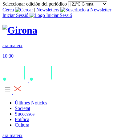
Seleccionar edición del periódico
Cerca
|
Newsletters
|
Iniciar Sessió
ara mateix
10:30
Últimes Notícies
Societat
Successos
Política
Cultura
ara mateix