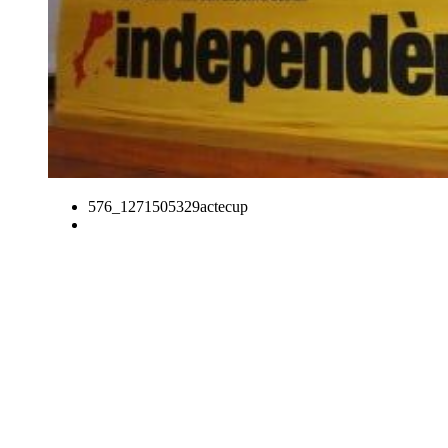
576_1271505329actecup