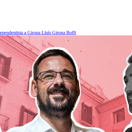
dependentista a Girona
Lluís Girona Boffi