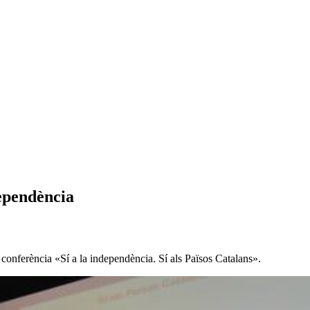
dependència
 conferència «Sí a la independència. Sí als Països Catalans».