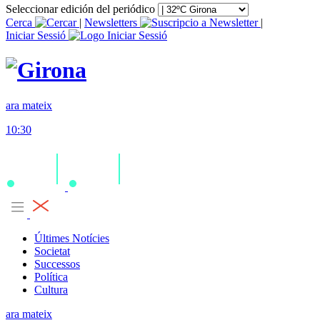
Seleccionar edición del periódico
Cerca
|
Newsletters
|
Iniciar Sessió
ara mateix
10:30
Últimes Notícies
Societat
Successos
Política
Cultura
ara mateix