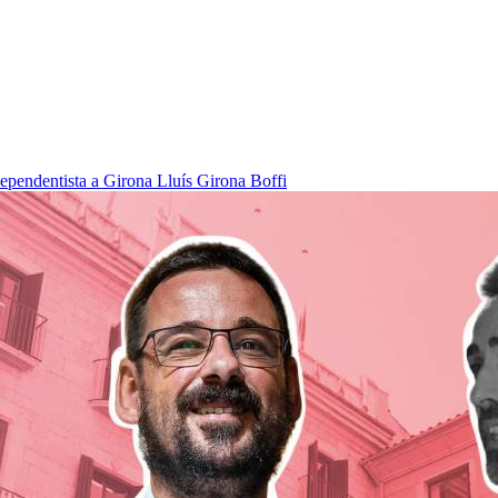
dependentista a Girona
Lluís Girona Boffi