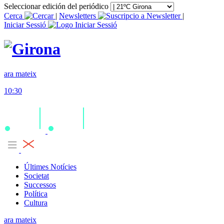
Seleccionar edición del periódico
Cerca
|
Newsletters
|
Iniciar Sessió
ara mateix
10:30
Últimes Notícies
Societat
Successos
Política
Cultura
ara mateix