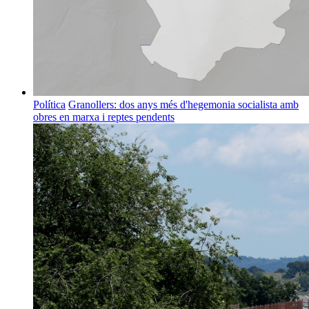
Política
Granollers: dos anys més d'hegemonia socialista amb
obres en marxa i reptes pendents