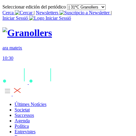
Seleccionar edición del periódico
Cerca
|
Newsletters
|
Iniciar Sessió
ara mateix
10:30
Últimes Notícies
Societat
Successos
Agenda
Política
Entrevistes