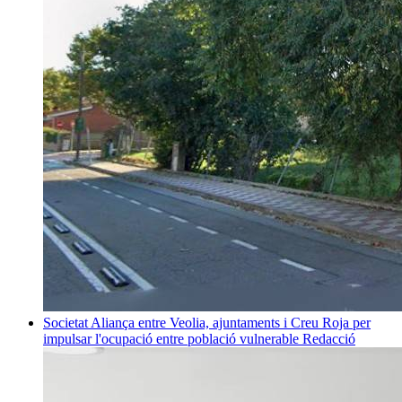
Societat
Aliança entre Veolia, ajuntaments i Creu Roja per
impulsar l'ocupació entre població vulnerable
Redacció