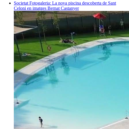
Societat
Fotogaleria: La nova piscina descoberta de Sant
Celoni en imatges
Bernat Castanyer