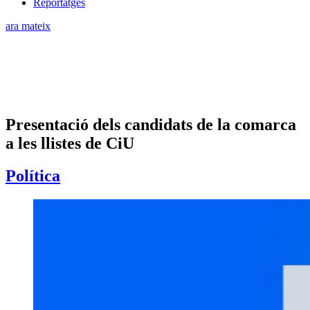
Reportatges
ara mateix
Presentació dels candidats de la comarca
a les llistes de CiU
Política