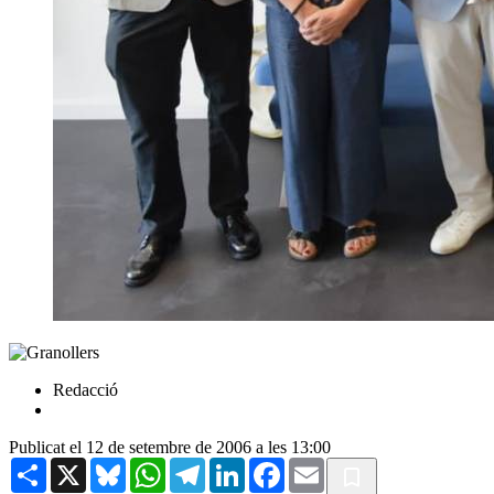
Redacció
Publicat el 12 de setembre de 2006 a les 13:00
Share
X
Bluesky
WhatsApp
Telegram
LinkedIn
Facebook
Email