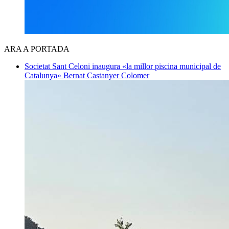
ARA A PORTADA
Societat
Sant Celoni inaugura «la millor piscina municipal de
Catalunya»
Bernat Castanyer Colomer