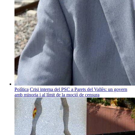
Política
Crisi interna del PSC a Parets del Vallès: un govern
amb minoria i al límit de la moció de censura