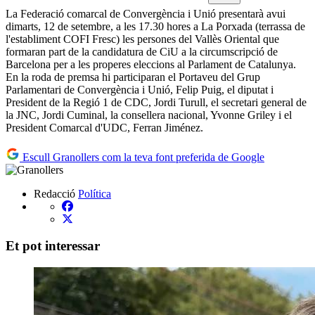
La Federació comarcal de Convergència i Unió presentarà avui
dimarts, 12 de setembre, a les 17.30 hores a La Porxada (terrassa de
l'establiment COFI Fresc) les persones del Vallès Oriental que
formaran part de la candidatura de CiU a la circumscripció de
Barcelona per a les properes eleccions al Parlament de Catalunya.
En la roda de premsa hi participaran el Portaveu del Grup
Parlamentari de Convergència i Unió, Felip Puig, el diputat i
President de la Regió 1 de CDC, Jordi Turull, el secretari general de
la JNC, Jordi Cuminal, la consellera nacional, Yvonne Griley i el
President Comarcal d'UDC, Ferran Jiménez.
Escull Granollers com la teva font preferida de Google
Redacció
Política
Et pot interessar