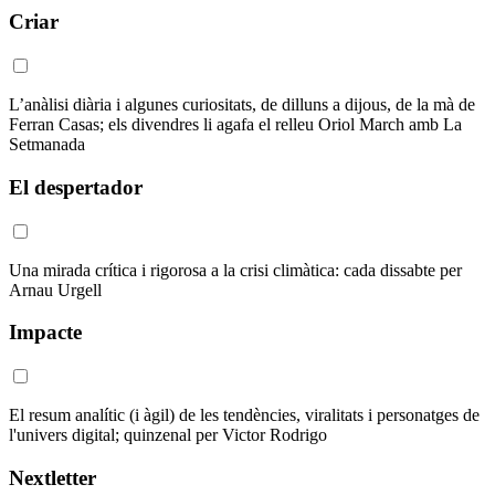
Criar
L’anàlisi diària i algunes curiositats, de dilluns a dijous, de la mà de
Ferran Casas; els divendres li agafa el relleu Oriol March amb La
Setmanada
El despertador
Una mirada crítica i rigorosa a la crisi climàtica: cada dissabte per
Arnau Urgell
Impacte
El resum analític (i àgil) de les tendències, viralitats i personatges de
l'univers digital; quinzenal per Victor Rodrigo
Nextletter