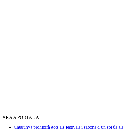
ARA A PORTADA
Catalunya prohibirà gots als festivals i sabons d’un sol ús als