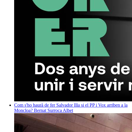
Com s'ho haurà de fer Salvador Illa si el PP i Vox arriben a la
Moncloa?
Bernat Surroca Albet