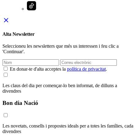
close
Alta Newsletter
Seleccioneu les newsletters que més us interessen i feu clic a
'Continuar'.
En donar-te d'alta acceptes la
política de privacitat
.
Les claus del dia per començar-lo ben informat, de dilluns a
divendres
Bon dia Nació
Les novetats, consells i propostes ideals per a totes les famílies, cada
divendres