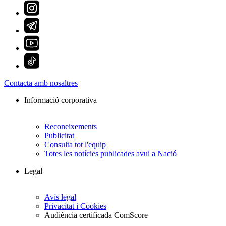
Contacta amb nosaltres
Informació corporativa
Reconeixements
Publicitat
Consulta tot l'equip
Totes les notícies publicades avui a Nació
Legal
Avís legal
Privacitat i Cookies
Audiència certificada ComScore