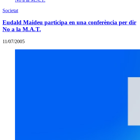
Societat
Eudald Maideu participa en una conferència per dir
No a la M.A.T.
11/07/2005