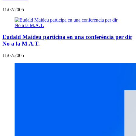
11/07/2005
Eudald Maideu participa en una conferència per dir
No a la M.A.T.
11/07/2005