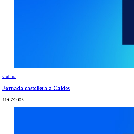
Cultura
Jornada castellera a Caldes
11/07/2005