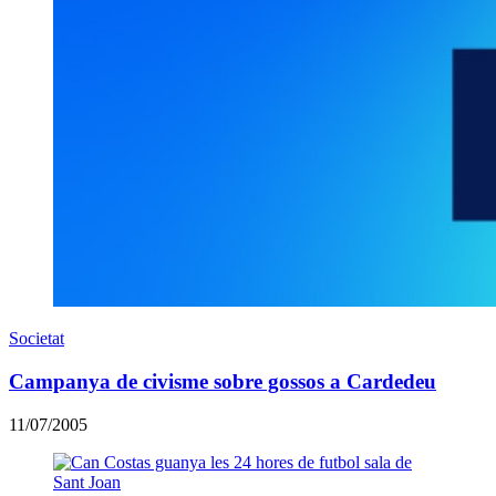
Societat
Campanya de civisme sobre gossos a Cardedeu
11/07/2005