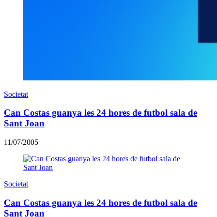
Societat
Can Costas guanya les 24 hores de futbol sala de
Sant Joan
11/07/2005
Societat
Can Costas guanya les 24 hores de futbol sala de
Sant Joan