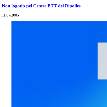
Nou logotip pel Centre BTT del Ripollès
11/07/2005