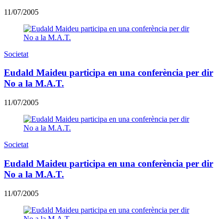
11/07/2005
Societat
Eudald Maideu participa en una conferència per dir
No a la M.A.T.
11/07/2005
Societat
Eudald Maideu participa en una conferència per dir
No a la M.A.T.
11/07/2005