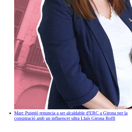
Marc Puigtió renuncia a ser alcaldable d'ERC a Girona per la
conspiració amb un influencer ultra
Lluís Girona Boffi