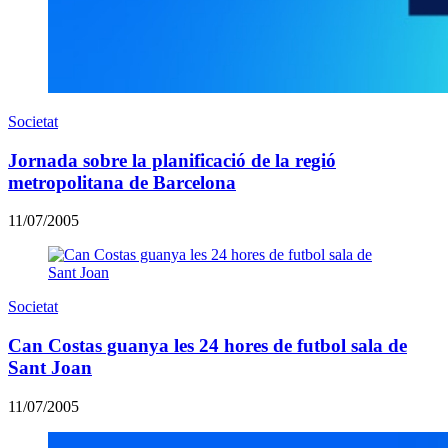
Societat
Jornada sobre la planificació de la regió
metropolitana de Barcelona
11/07/2005
Societat
Can Costas guanya les 24 hores de futbol sala de
Sant Joan
11/07/2005