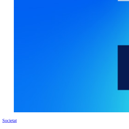
Societat