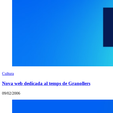
Cultura
Nova web dedicada al temps de Granollers
09/02/2006