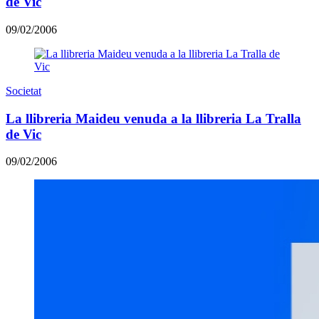
de Vic
09/02/2006
Societat
La llibreria Maideu venuda a la llibreria La Tralla
de Vic
09/02/2006