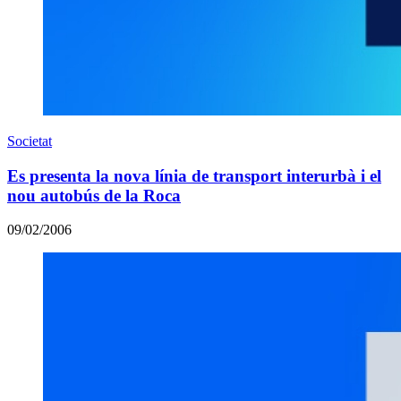
Societat
Es presenta la nova línia de transport interurbà i el
nou autobús de la Roca
09/02/2006