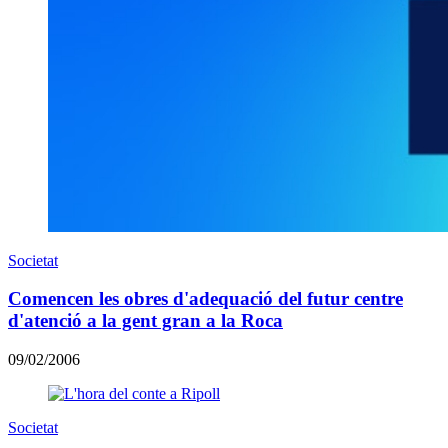
Societat
Comencen les obres d'adequació del futur centre
d'atenció a la gent gran a la Roca
09/02/2006
Societat