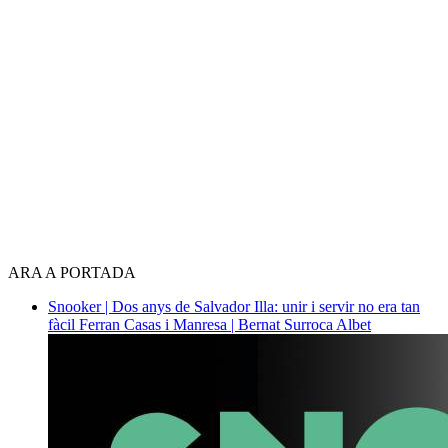
ARA A PORTADA
Snooker | Dos anys de Salvador Illa: unir i servir no era tan
fàcil
Ferran Casas i Manresa | Bernat Surroca Albet