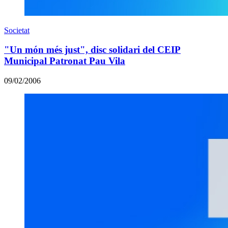
Societat
"Un món més just", disc solidari del CEIP
Municipal Patronat Pau Vila
09/02/2006