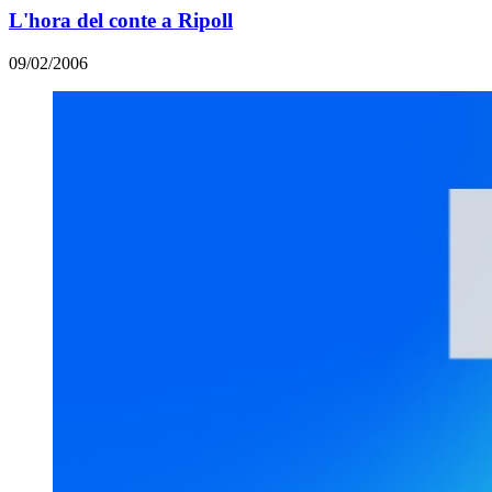
L'hora del conte a Ripoll
09/02/2006