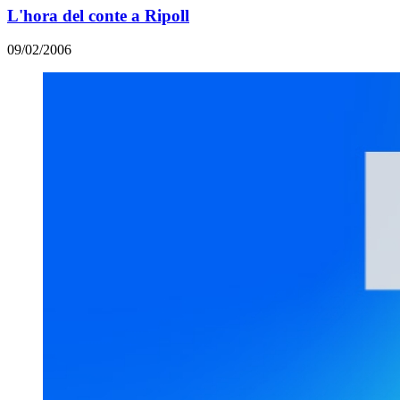
L'hora del conte a Ripoll
09/02/2006