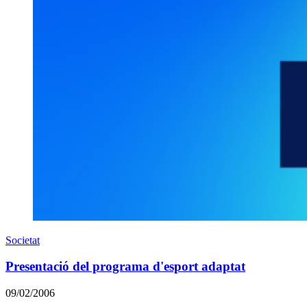
Societat
Presentació del programa d'esport adaptat
09/02/2006