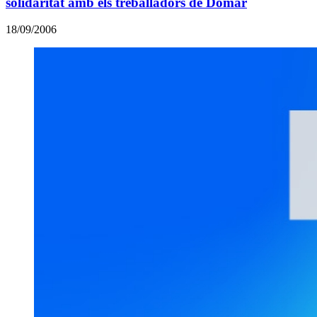
solidaritat amb els treballadors de Domar
18/09/2006