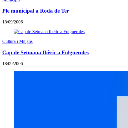
Ple municipal a Roda de Ter
18/09/2006
Cultura i Mitjans
Cap de Setmana Ibèric a Folgueroles
18/09/2006