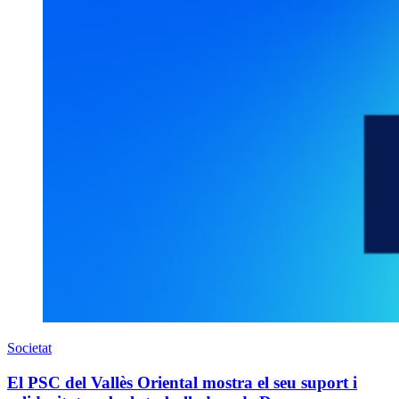
Societat
El PSC del Vallès Oriental mostra el seu suport i