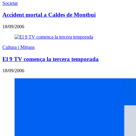
Societat
Accident mortal a Caldes de Montbui
18/09/2006
Cultura i Mitjans
El 9 TV comença la tercera temporada
18/09/2006