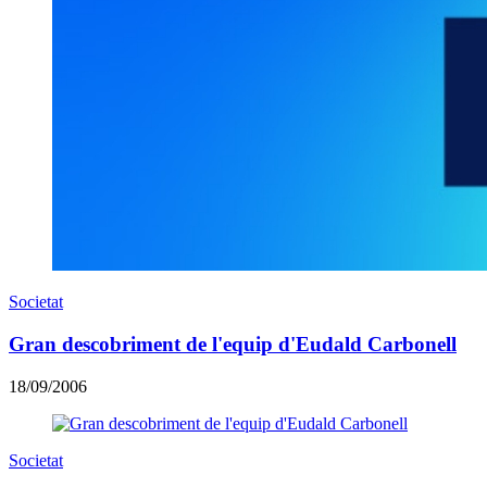
Societat
Gran descobriment de l'equip d'Eudald Carbonell
18/09/2006
Societat