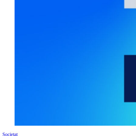
Societat