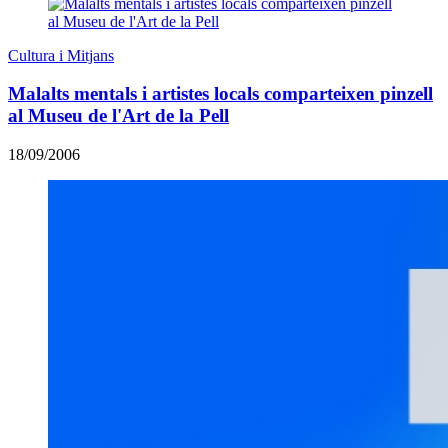
Cultura i Mitjans
Malalts mentals i artistes locals comparteixen pinzell
al Museu de l'Art de la Pell
18/09/2006