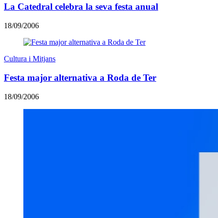
La Catedral celebra la seva festa anual
18/09/2006
Cultura i Mitjans
Festa major alternativa a Roda de Ter
18/09/2006