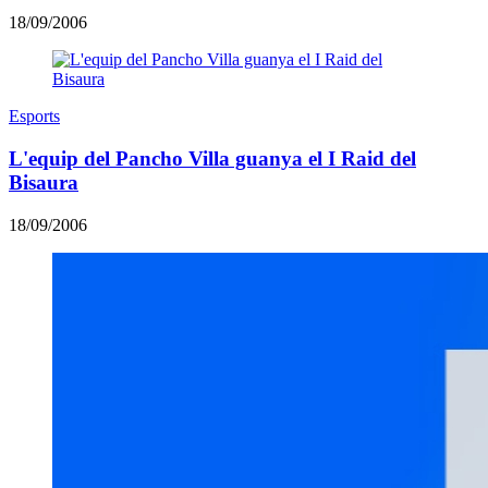
18/09/2006
Esports
L'equip del Pancho Villa guanya el I Raid del
Bisaura
18/09/2006