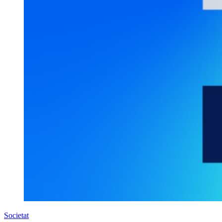
Societat