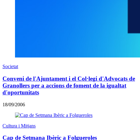
Societat
Conveni de l'Ajuntament i el Col·legi d'Advocats de
Granollers per a accions de foment de la igualtat
d'oportunitats
18/09/2006
Cultura i Mitjans
Cap de Setmana Ibèric a Folgueroles