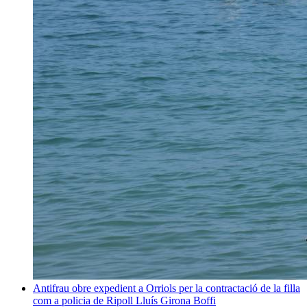
Antifrau obre expedient a Orriols per la contractació de la filla
com a policia de Ripoll
Lluís Girona Boffi