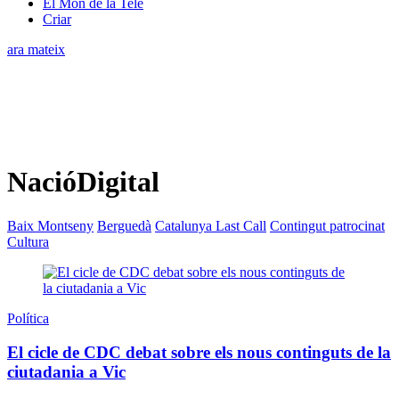
El Món de la Tele
Criar
ara mateix
NacióDigital
Baix Montseny
Berguedà
Catalunya Last Call
Contingut patrocinat
Cultura
Política
El cicle de CDC debat sobre els nous continguts de la
ciutadania a Vic