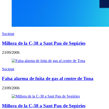
Societat
Millora de la C-38 a Sant Pau de Segúries
23/09/2006
Societat
Falsa alarma de fuita de gas al centre de Tona
23/09/2006
Millora de la C-38 a Sant Pau de Segúries