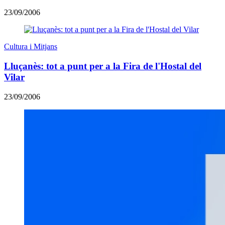
23/09/2006
Cultura i Mitjans
Lluçanès: tot a punt per a la Fira de l'Hostal del
Vilar
23/09/2006