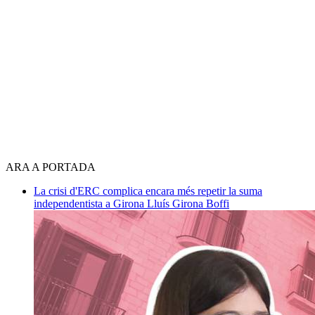
ARA A PORTADA
La crisi d'ERC complica encara més repetir la suma
independentista a Girona
Lluís Girona Boffi