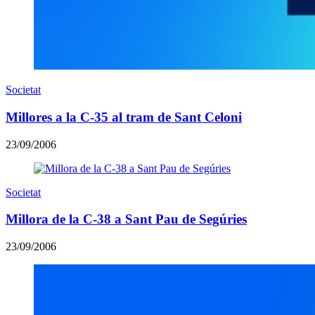
Societat
Millores a la C-35 al tram de Sant Celoni
23/09/2006
Societat
Millora de la C-38 a Sant Pau de Segúries
23/09/2006