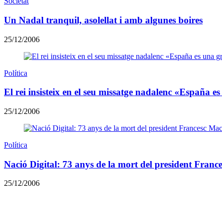
Societat
Un Nadal tranquil, asolellat i amb algunes boires
25/12/2006
Política
El rei insisteix en el seu missatge nadalenc «España 
25/12/2006
Política
Nació Digital: 73 anys de la mort del president Franc
25/12/2006