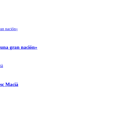
es una gran nación»
esc Macià