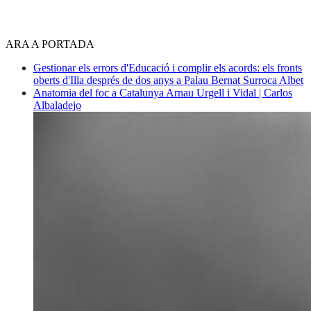
ARA A PORTADA
Gestionar els errors d'Educació i complir els acords: els fronts
oberts d'Illa després de dos anys a Palau
Bernat Surroca Albet
Anatomia del foc a Catalunya
Arnau Urgell i Vidal | Carlos
Albaladejo