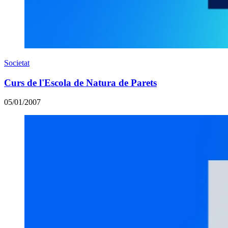
Societat
Curs de l'Escola de Natura de Parets
05/01/2007