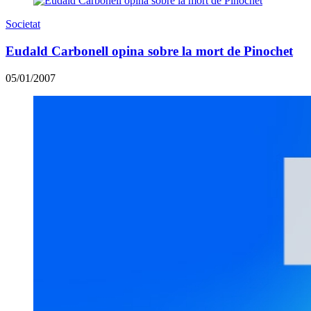
Societat
Eudald Carbonell opina sobre la mort de Pinochet
05/01/2007