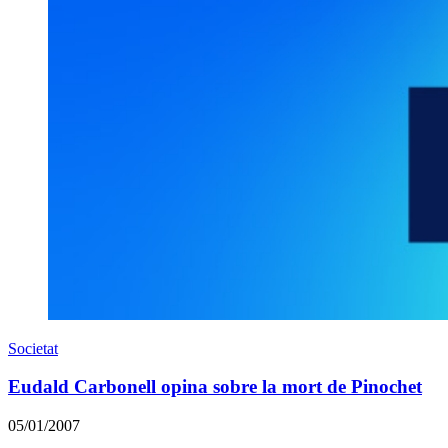
Societat
Eudald Carbonell opina sobre la mort de Pinochet
05/01/2007