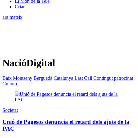
El Món de la Tele
Criar
ara mateix
NacióDigital
Baix Montseny
Berguedà
Catalunya Last Call
Contingut patrocinat
Cultura
Societat
Unió de Pagesos denuncia el retard dels ajuts de la
PAC