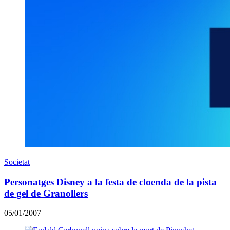
Societat
Personatges Disney a la festa de cloenda de la pista
de gel de Granollers
05/01/2007