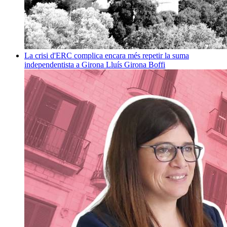
La crisi d'ERC complica encara més repetir la suma
independentista a Girona
Lluís Girona Boffi