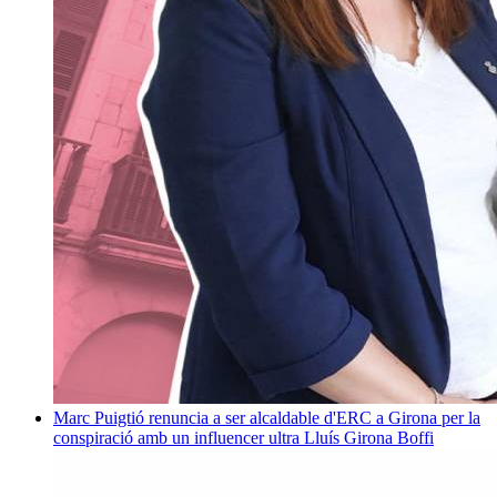
Marc Puigtió renuncia a ser alcaldable d'ERC a Girona per la
conspiració amb un influencer ultra
Lluís Girona Boffi